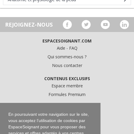
REJOIGNEZ-NOUS
ESPACESOIGNANT.COM
Aide - FAQ
Qui sommes-nous ?
Nous contacter
CONTENUS EXCLUSIFS
Espace membre
Formules Premium
A PROPOS
Conditions Générales d'Utilisation
En poursuivant votre navigation sur le site,
vous acceptez l’utilisation de cookies par
Données personnelles
EspaceSoignant pour vous proposer des
Conditions Générales de Vente
services et offres adaptés à vos centres