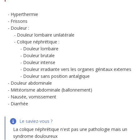
Hyperthermie
Frissons
Douleur :
Douleur lombaire unilatérale
Colique néphrétique :
Douleur lombaire
Douleur brutale
Douleur intense
Douleur irradiante vers les organes génitaux externes
Douleur sans position antalgique
Douleur abdominale
Météorisme abdominale (ballonnement)
Nausée, vomissement
Diarrhée
Le saviez-vous ?
La colique néphrétique n'est pas une pathologie mais un
syndrome douloureux