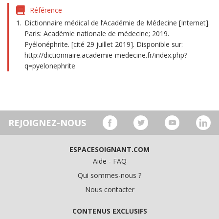
Référence
Dictionnaire médical de l’Académie de Médecine [Internet].
Paris: Académie nationale de médecine; 2019.
Pyélonéphrite. [cité 29 juillet 2019]. Disponible sur:
http://dictionnaire.academie-medecine.fr/index.php?
q=pyelonephrite
REJOIGNEZ-NOUS
ESPACESOIGNANT.COM
Aide - FAQ
Qui sommes-nous ?
Nous contacter
CONTENUS EXCLUSIFS