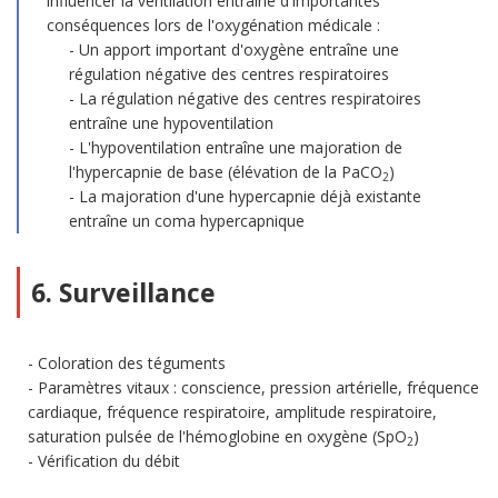
influencer la ventilation entraîne d'importantes
conséquences lors de l'oxygénation médicale :
Un apport important d'oxygène entraîne une
régulation négative des centres respiratoires
La régulation négative des centres respiratoires
entraîne une hypoventilation
L'hypoventilation entraîne une majoration de
l'hypercapnie de base (élévation de la PaCO
)
2
La majoration d'une hypercapnie déjà existante
entraîne un coma hypercapnique
6. Surveillance
Coloration des téguments
Paramètres vitaux : conscience, pression artérielle, fréquence
cardiaque, fréquence respiratoire, amplitude respiratoire,
saturation pulsée de l'hémoglobine en oxygène (SpO
)
2
Vérification du débit