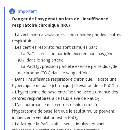
Important
Danger de l'oxygénation lors de l'insuffisance
respiratoire chronique (IRC)
La ventilation alvéolaire est commandée par des centres
respiratoires
Les centres respiratoires sont stimulés par :
La PaO
: pression partielle exercée par l'oxygène
2
(O
) dans le sang artériel
2
La PaCO
: pression partielle exercée par le dioxyde
2
de carbone (CO
) dans le sang artériel
2
Dans l'insuffisance respiratoire chronique, il existe une
hypercapnie de base (chronique) (élévation de la PaCO
)
2
L'hypercapnie de base entraîne une accoutumance des
centres respiratoires à ce taux élevé de PaCO
2
L'accoutumance des centres respiratoires à
l'hypercapnie de base fait que le seul stimulus pouvant
influencer la ventilation est la PaO
2
Le fait que la PaO
soit le seul stimulus pouvant
2