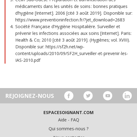
médicaments dans les unités de soins : bonnes pratiques
d’hygiène [Internet]. 2006 [cité 3 août 2019]. Disponible sur:
https://www.preventioninfection.fr/?jet_download=2683
Société Française d’Hygiène Hospitalière. Surveiller et
prévenir les infections associées aux soins [Internet]. Paris:
Health & Co; 2010 [cité 3 août 2019]. (Hygiènes; vol. XVIII).
Disponible sur: https://sf2h.net/wp-
content/uploads/2010/09/SF2H_surveiller-et-prevenir-les-
IAS-2010.pdf
REJOIGNEZ-NOUS
ESPACESOIGNANT.COM
Aide - FAQ
Qui sommes-nous ?