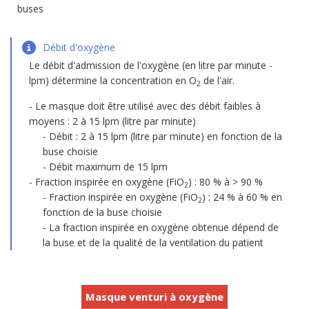
buses
Débit d'oxygène
Le débit d'admission de l'oxygène (en litre par minute -
lpm) détermine la concentration en O
de l'air.
2
Le masque doit être utilisé avec des débit faibles à
moyens : 2 à 15 lpm (litre par minute)
Débit : 2 à 15 lpm (litre par minute) en fonction de la
buse choisie
Débit maximum de 15 lpm
Fraction inspirée en oxygène (FiO
) : 80 % à > 90 %
2
Fraction inspirée en oxygène (FiO
) : 24 % à 60 % en
2
fonction de la buse choisie
La fraction inspirée en oxygène obtenue dépend de
la buse et de la qualité de la ventilation du patient
Masque venturi à oxygène