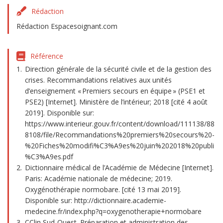
Rédaction
Rédaction Espacesoignant.com
Référence
Direction générale de la sécurité civile et de la gestion des
crises. Recommandations relatives aux unités
d’enseignement « Premiers secours en équipe » (PSE1 et
PSE2) [Internet]. Ministère de l’intérieur; 2018 [cité 4 août
2019]. Disponible sur:
https://www.interieur.gouv.fr/content/download/111138/88
8108/file/Recommandations%20premiers%20secours%20-
%20Fiches%20modifi%C3%A9es%20juin%202018%20publi
%C3%A9es.pdf
Dictionnaire médical de l’Académie de Médecine [Internet].
Paris: Académie nationale de médecine; 2019.
Oxygénothérapie normobare. [cité 13 mai 2019].
Disponible sur: http://dictionnaire.academie-
medecine.fr/index.php?q=oxygenotherapie+normobare
CClin Sud-Ouest. Préparation et administration des