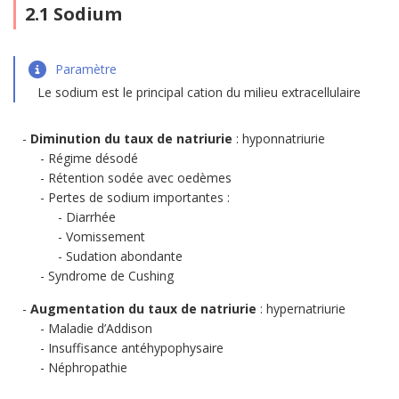
2.1 Sodium
Paramètre
Le sodium est le principal cation du milieu extracellulaire
Diminution du taux de natriurie
: hyponnatriurie
Régime désodé
Rétention sodée avec oedèmes
Pertes de sodium importantes :
Diarrhée
Vomissement
Sudation abondante
Syndrome de Cushing
Augmentation du taux de natriurie
: hypernatriurie
Maladie d’Addison
Insuffisance antéhypophysaire
Néphropathie