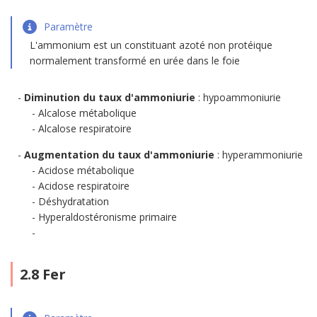
Paramètre
L'ammonium est un constituant azoté non protéique
normalement transformé en urée dans le foie
Diminution du taux d'ammoniurie
: hypoammoniurie
Alcalose métabolique
Alcalose respiratoire
Augmentation du taux d'ammoniurie
: hyperammoniurie
Acidose métabolique
Acidose respiratoire
Déshydratation
Hyperaldostéronisme primaire
2.8 Fer