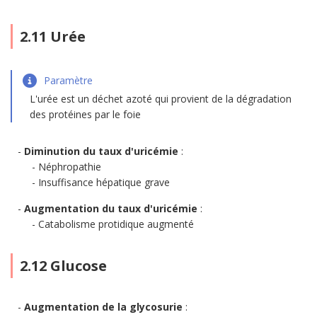
2.11 Urée
Paramètre
L'urée est un déchet azoté qui provient de la dégradation
des protéines par le foie
Diminution du taux d'uricémie
:
Néphropathie
Insuffisance hépatique grave
Augmentation du taux d'uricémie
:
Catabolisme protidique augmenté
2.12 Glucose
Augmentation de la glycosurie
: