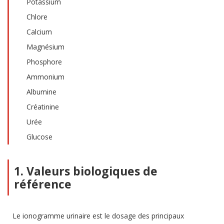
Potassium
Chlore
Calcium
Magnésium
Phosphore
Ammonium
Albumine
Créatinine
Urée
Glucose
1. Valeurs biologiques de
référence
Le ionogramme urinaire est le dosage des principaux