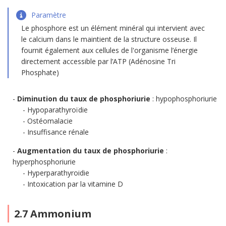
Paramètre
Le phosphore est un élément minéral qui intervient avec
le calcium dans le maintient de la structure osseuse. Il
fournit également aux cellules de l'organisme l’énergie
directement accessible par l’ATP (Adénosine Tri
Phosphate)
Diminution du taux de phosphoriurie
: hypophosphoriurie
Hypoparathyroïdie
Ostéomalacie
Insuffisance rénale
Augmentation du taux de phosphoriurie
:
hyperphosphoriurie
Hyperparathyroidie
Intoxication par la vitamine D
2.7 Ammonium