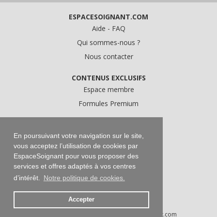
ESPACESOIGNANT.COM
Aide - FAQ
Qui sommes-nous ?
Nous contacter
CONTENUS EXCLUSIFS
Espace membre
Formules Premium
A PROPOS
Conditions Générales d'Utilisation
En poursuivant votre navigation sur le site,
vous acceptez l’utilisation de cookies par
Données personnelles
EspaceSoignant pour vous proposer des
Conditions Générales de Vente
services et offres adaptés à vos centres
Mentions légales
d’intérêt.
Notre politique de cookies.
Accepter
Droits d'auteur © 2016-2026 EspaceSoignant.com