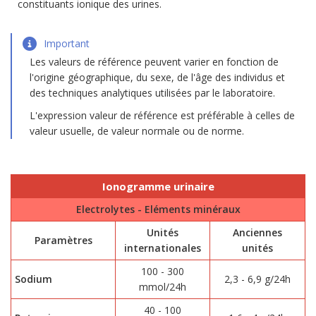
constituants ionique des urines.
Important
Les valeurs de référence peuvent varier en fonction de
l'origine géographique, du sexe, de l'âge des individus et
des techniques analytiques utilisées par le laboratoire.
L'expression valeur de référence est préférable à celles de
valeur usuelle, de valeur normale ou de norme.
Ionogramme urinaire
Electrolytes - Eléments minéraux
Unités
Anciennes
Paramètres
internationales
unités
100 - 300
Sodium
2,3 - 6,9 g/24h
mmol/24h
40 - 100