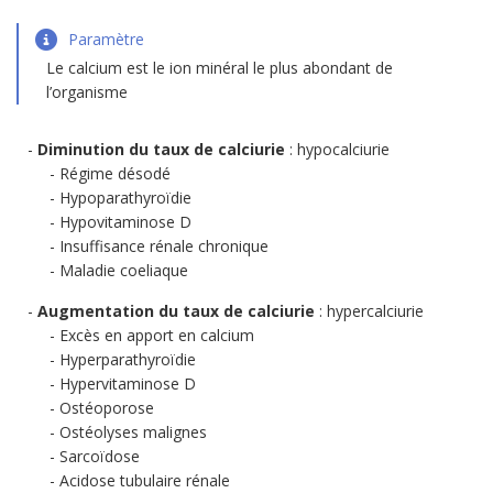
Paramètre
Le calcium est le ion minéral le plus abondant de
l’organisme
Diminution du taux de calciurie
: hypocalciurie
Régime désodé
Hypoparathyroïdie
Hypovitaminose D
Insuffisance rénale chronique
Maladie coeliaque
Augmentation du taux de calciurie
: hypercalciurie
Excès en apport en calcium
Hyperparathyroïdie
Hypervitaminose D
Ostéoporose
Ostéolyses malignes
Sarcoïdose
Acidose tubulaire rénale