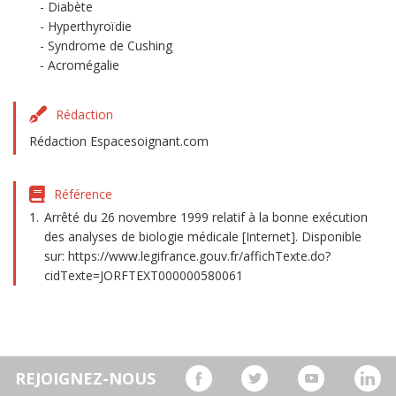
Diabète
Hyperthyroïdie
Syndrome de Cushing
Acromégalie
Rédaction
Rédaction Espacesoignant.com
Référence
Arrêté du 26 novembre 1999 relatif à la bonne exécution
des analyses de biologie médicale [Internet]. Disponible
sur: https://www.legifrance.gouv.fr/affichTexte.do?
cidTexte=JORFTEXT000000580061
REJOIGNEZ-NOUS