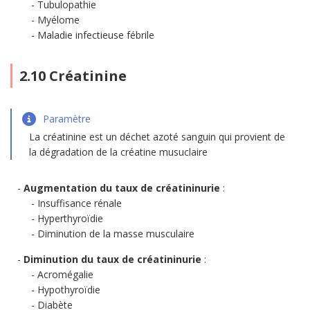
Tubulopathie
Myélome
Maladie infectieuse fébrile
2.10 Créatinine
Paramètre
La créatinine est un déchet azoté sanguin qui provient de
la dégradation de la créatine musuclaire
Augmentation du taux de créatininurie
:
Insuffisance rénale
Hyperthyroïdie
Diminution de la masse musculaire
Diminution du taux de créatininurie
:
Acromégalie
Hypothyroïdie
Diabète