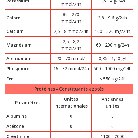
Potassium
1,6 - 4 g/24h
mmol/24h
80 - 270
Chlore
2,8 - 9,6 g/24h
mmol/24h
Calcium
2,5 - 8 mmol/24h
100 - 320 mg/24h
2,5 - 8,2
Magnésium
60 - 200 mg/24h
mmol/24h
Ammonium
20 - 70 mmol/l
0,35 - 1,20 g/l
Phosphore
16 - 32 mmol/24h
500 - 1000 mg/24h
Fer
< 550 μg/24h
Protéines - Constituants azotés
Unités
Anciennes
Paramètres
internationales
unités
Albumine
0
0
Acétone
0
0
Créatinine
1100 - 2000