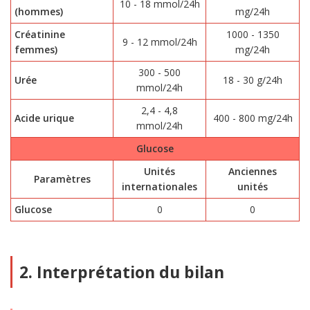
10 - 18 mmol/24h
(hommes)
mg/24h
Créatinine
1000 - 1350
9 - 12 mmol/24h
femmes)
mg/24h
300 - 500
Urée
18 - 30 g/24h
mmol/24h
2,4 - 4,8
Acide urique
400 - 800 mg/24h
mmol/24h
Glucose
Unités
Anciennes
Paramètres
internationales
unités
Glucose
0
0
2. Interprétation du bilan