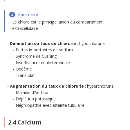
Paramètre
Le chlore est le principal anion du compartiment
extracellulaire
Diminution du taux de chlorurie
: hypochlorurie
Pertes importantes de sodium
Syndrome de Cushing
Insuffisance rénale terminale
Oedème
Transudat
Augmentation du taux de chlorurie
: hyperchlorurie
Maladie d’Addison
Déplétion potassique
Néphropathie avec atteinte tubulaire
2.4 Calcium