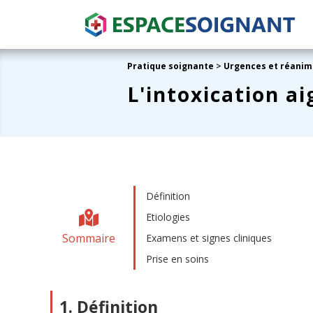
Pratique soignante
>
Urgences et réanim
L'intoxication ai
Définition
Etiologies
Sommaire
Examens et signes cliniques
Prise en soins
1. Définition