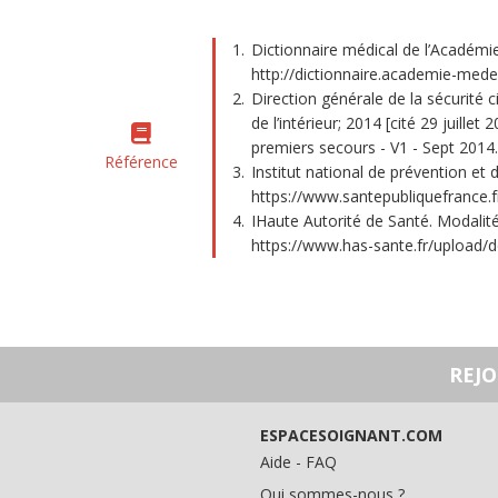
Dictionnaire médical de l’Académie 
http://dictionnaire.academie-medec
Direction générale de la sécurité c
de l’intérieur; 2014 [cité 29 juil
premiers secours - V1 - Sept 2014
Référence
Institut national de prévention et 
https://www.santepubliquefrance
IHaute Autorité de Santé. Modalité
https://www.has-sante.fr/upload/d
REJ
ESPACESOIGNANT.COM
Aide - FAQ
Qui sommes-nous ?