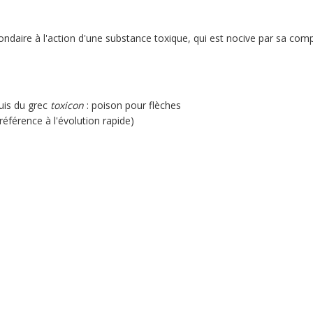
condaire à l'action d'une substance toxique, qui est nocive par sa co
puis du grec
toxicon
: poison pour flèches
référence à l'évolution rapide)