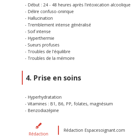
Début : 24 - 48 heures après l'intoxication alcoolique
Délire confuso-onirique
Hallucination
Tremblement intense généralisé
Soif intense
Hyperthermie
Sueurs profuses
Troubles de l'équilibre
Troubles de la mémoire
4. Prise en soins
Hyperhydratation
Vitamines : B1, B6, PP, folates, magnésium
Benzodiazépine
Rédaction Espacesoignant.com
Rédaction