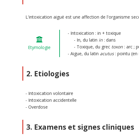
L'intoxication aiguë est une affection de l'organisme se
Intoxication : in + toxique
In, du latin
in
: dans
Toxique, du grec
toxon
: arc ; 
Etymologie
Aigue, du latin
acutus
: pointu (en 
2. Etiologies
Intoxication volontaire
Intoxication accidentelle
Overdose
3. Examens et signes cliniques