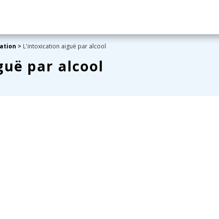
ation
>
L'intoxication aiguë par alcool
guë par alcool