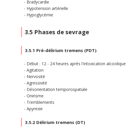
Bradycardie
Hypotension artérielle
Hypoglycémie
3.5 Phases de sevrage
3.5.1 Pré-délirium tremens (PDT)
Début : 12 - 24 heures après l'intoxication alcoolique
Agitation
Nervosité
Agressivité
Désorientation temporospatiale
Onirisme
Tremblements
Apyrexie
3.5.2 Délirium tremens (DT)