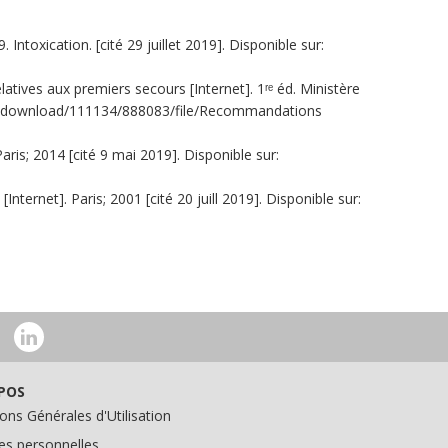
ntoxication. [cité 29 juillet 2019]. Disponible sur:
latives aux premiers secours [Internet]. 1ʳᵉ éd. Ministère
content/download/111134/888083/file/Recommandations
aris; 2014 [cité 9 mai 2019]. Disponible sur:
ernet]. Paris; 2001 [cité 20 juill 2019]. Disponible sur:
POS
ons Générales d'Utilisation
s personnelles