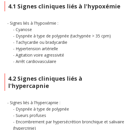
4.1 Signes cliniques liés à l'hypoxémie
Signes liés à l'hypoxémie :
Cyanose
Dyspnée à type de polypnée (tachypnée > 35 cpm)
Tachycardie ou bradycardie
Hypertension artérielle
Agitation voire agressivité
Arrêt cardiovasculaire
4.2 Signes cliniques liés à
l'hypercapnie
Signes liés à l'hypercapnie :
Dyspnée à type de polypnée
Sueurs profuses
Encombrement par hypersécrétion bronchique et salivaire
(hypercrinie)