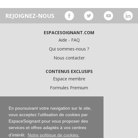
REJOIGNEZ-NOUS
ESPACESOIGNANT.COM
Aide - FAQ
Qui sommes-nous ?
Nous contacter
CONTENUS EXCLUSIFS
Espace membre
Formules Premium
A PROPOS
Conditions Générales d'Utilisation
En poursuivant votre navigation sur le site,
vous acceptez l’utilisation de cookies par
Données personnelles
EspaceSoignant pour vous proposer des
Conditions Générales de Vente
services et offres adaptés à vos centres
Mentions légales
d’intérêt.
Notre politique de cookies.