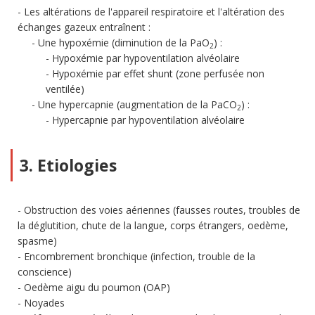
Les altérations de l'appareil respiratoire et l'altération des
échanges gazeux entraînent :
Une hypoxémie (diminution de la PaO
) :
2
Hypoxémie par hypoventilation alvéolaire
Hypoxémie par effet shunt (zone perfusée non
ventilée)
Une hypercapnie (augmentation de la PaCO
) :
2
Hypercapnie par hypoventilation alvéolaire
3. Etiologies
Obstruction des voies aériennes (fausses routes, troubles de
la déglutition, chute de la langue, corps étrangers, oedème,
spasme)
Encombrement bronchique (infection, trouble de la
conscience)
Oedème aigu du poumon (OAP)
Noyades