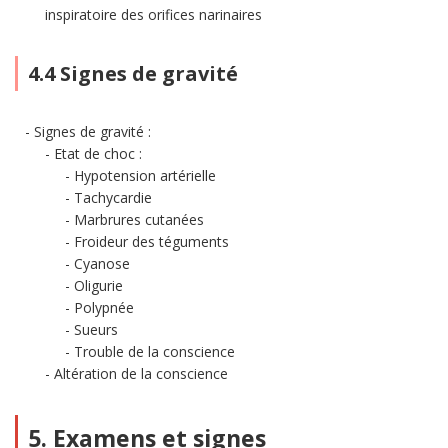
inspiratoire des orifices narinaires
4.4 Signes de gravité
Signes de gravité :
Etat de choc :
Hypotension artérielle
Tachycardie
Marbrures cutanées
Froideur des téguments
Cyanose
Oligurie
Polypnée
Sueurs
Trouble de la conscience
Altération de la conscience
5. Examens et signes