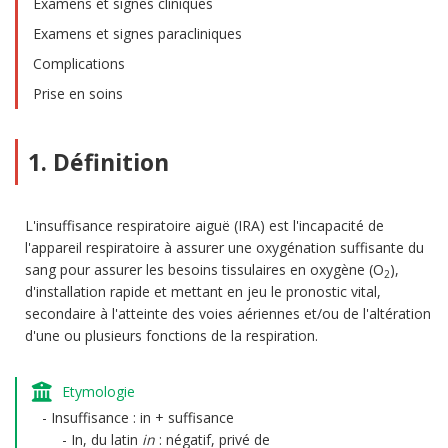
Examens et signes cliniques
Examens et signes paracliniques
Complications
Prise en soins
1. Définition
L'insuffisance respiratoire aiguë (IRA) est l'incapacité de
l'appareil respiratoire à assurer une oxygénation suffisante du
sang pour assurer les besoins tissulaires en oxygène (O
),
2
d'installation rapide et mettant en jeu le pronostic vital,
secondaire à l'atteinte des voies aériennes et/ou de l'altération
d'une ou plusieurs fonctions de la respiration.
Etymologie
Insuffisance : in + suffisance
In, du latin
in
: négatif, privé de