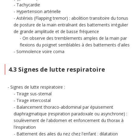
Tachycardie
Hypertension artérielle
Astérixis (Flapping tremor) : abolition transitoire du tonus
de posture de la main entraînant des battements irrégulier
de grande amplitude et de basse fréquence
On observe des tremblements amples de la main par
flexions du poignet semblables à des battements d'ailes
Somnolence voire coma
4.3 Signes de lutte respiratoire
Signes de lutte respiratoire :
Tirage sus-sternal
Tirage intercostal
Balancement thoraco-abdominal par épuisement
diaphragmatique (respiration paradoxale ou asynchrone) :
soulèvement de l'abdomen et enfoncement du thorax à
l'inspiration
Battement des ailes du nez chez l'enfant : dilatation