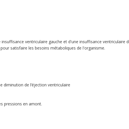
ne insuffisance ventriculaire gauche et d'une insuffisance ventriculaire 
 pour satisfaire les besoins métaboliques de l'organisme.
 diminution de l’éjection ventriculaire
es pressions en amont.