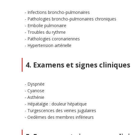
Infections broncho-pulmonaires
Pathologies broncho-pulmonaires chroniques
Embolie pulmonaire
Troubles du rythme
Pathologies coronariennes
Hypertension artérielle
4. Examens et signes cliniques
Dyspnée
Cyanose
Asthénie
Hépatalgie : douleur hépatique
Turgescences des veines jugulaires
Oedèmes des membres inférieurs