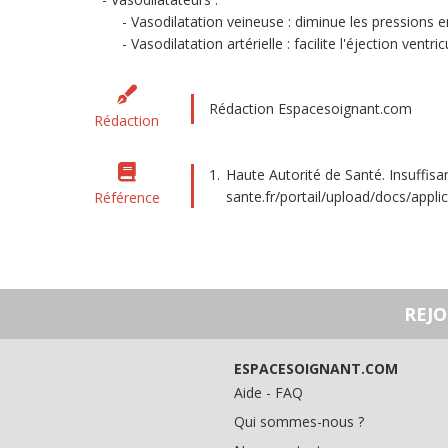
Vasodilatation veineuse : diminue les pressions
Vasodilatation artérielle : facilite l'éjection ventric
Rédaction Espacesoignant.com
Rédaction
Haute Autorité de Santé. Insuffisan
sante.fr/portail/upload/docs/appl
Référence
REJ
ESPACESOIGNANT.COM
Aide - FAQ
Qui sommes-nous ?