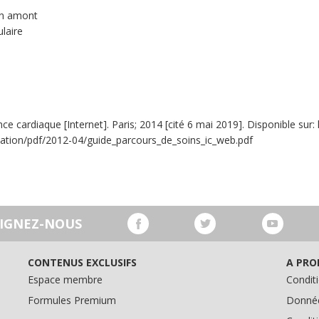
 en amont
ulaire
ce cardiaque [Internet]. Paris; 2014 [cité 6 mai 2019]. Disponible sur
ication/pdf/2012-04/guide_parcours_de_soins_ic_web.pdf
OIGNEZ-NOUS
CONTENUS EXCLUSIFS
A PRO
Espace membre
Conditi
Formules Premium
Donnée