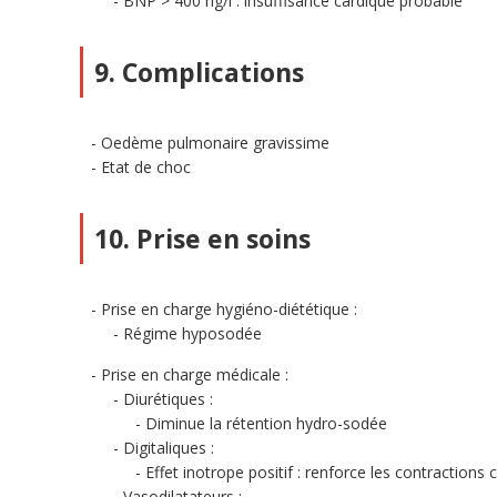
BNP > 400 ng/l : insuffisance cardique probable
9. Complications
Oedème pulmonaire gravissime
Etat de choc
10. Prise en soins
Prise en charge hygiéno-diététique :
Régime hyposodée
Prise en charge médicale :
Diurétiques :
Diminue la rétention hydro-sodée
Digitaliques :
Effet inotrope positif : renforce les contractions
Vasodilatateurs :