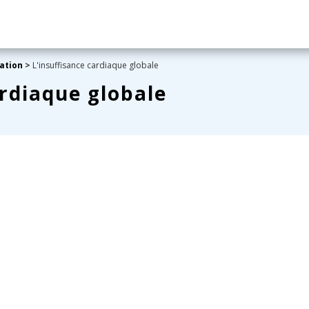
ation
>
L'insuffisance cardiaque globale
ardiaque globale