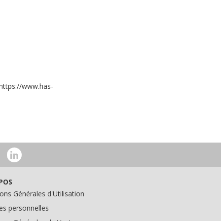
: https://www.has-
POS
ons Générales d'Utilisation
s personnelles