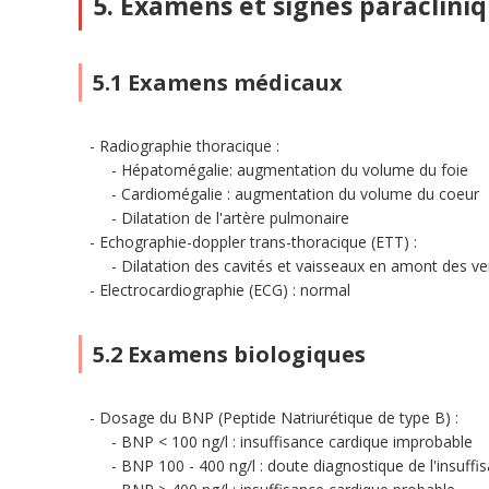
5. Examens et signes paraclini
5.1 Examens médicaux
Radiographie thoracique :
Hépatomégalie: augmentation du volume du foie
Cardiomégalie : augmentation du volume du coeur
Dilatation de l'artère pulmonaire
Echographie-doppler trans-thoracique (ETT) :
Dilatation des cavités et vaisseaux en amont des ve
Electrocardiographie (ECG) : normal
5.2 Examens biologiques
Dosage du BNP (Peptide Natriurétique de type B) :
BNP < 100 ng/l : insuffisance cardique improbable
BNP 100 - 400 ng/l : doute diagnostique de l'insuffi