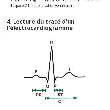
La morphologie et l'amplitude de l'onde T et la durée de
l'espace QT : repolarisation ventriculaire
4. Lecture du tracé d'un
l'électrocardiogramme