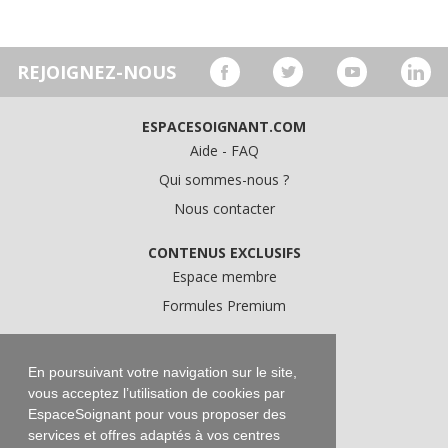
REJOIGNEZ-NOUS
ESPACESOIGNANT.COM
Aide - FAQ
Qui sommes-nous ?
Nous contacter
CONTENUS EXCLUSIFS
Espace membre
Formules Premium
A PROPOS
Conditions Générales d'Utilisation
En poursuivant votre navigation sur le site,
vous acceptez l’utilisation de cookies par
Données personnelles
EspaceSoignant pour vous proposer des
Conditions Générales de Vente
services et offres adaptés à vos centres