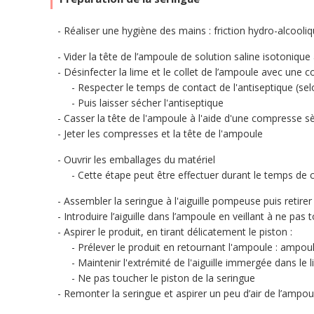
Réaliser une hygiène des mains : friction hydro-alcool
Vider la tête de l’ampoule de solution saline isotoniqu
Désinfecter la lime et le collet de l’ampoule avec une
Respecter le temps de contact de l'antiseptique (se
Puis laisser sécher l'antiseptique
Casser la tête de l'ampoule à l'aide d'une compresse s
Jeter les compresses et la tête de l'ampoule
Ouvrir les emballages du matériel
Cette étape peut être effectuer durant le temps de c
Assembler la seringue à l'aiguille pompeuse puis retirer 
Introduire l’aiguille dans l’ampoule en veillant à ne pas 
Aspirer le produit, en tirant délicatement le piston :
Prélever le produit en retournant l'ampoule : ampou
Maintenir l'extrémité de l'aiguille immergée dans le l
Ne pas toucher le piston de la seringue
Remonter la seringue et aspirer un peu d’air de l’ampoule