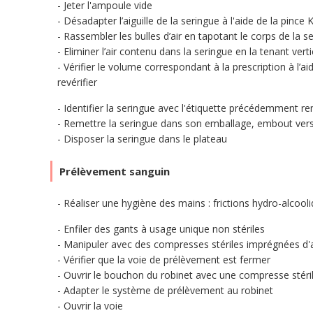
Jeter l'ampoule vide
Désadapter l’aiguille de la seringue à l'aide de la pinc
Rassembler les bulles d’air en tapotant le corps de la s
Eliminer l’air contenu dans la seringue en la tenant verti
Vérifier le volume correspondant à la prescription à l’a
revérifier
Identifier la seringue avec l'étiquette précédemment r
Remettre la seringue dans son emballage, embout vers 
Disposer la seringue dans le plateau
Prélèvement sanguin
Réaliser une hygiène des mains : frictions hydro-alcoo
Enfiler des gants à usage unique non stériles
Manipuler avec des compresses stériles imprégnées d'a
Vérifier que la voie de prélèvement est fermer
Ouvrir le bouchon du robinet avec une compresse stéri
Adapter le système de prélèvement au robinet
Ouvrir la voie