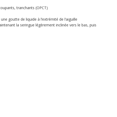
s, coupants, tranchants (OPCT)
une goutte de liquide à l’extrémité de l’aiguille
aintenant la seringue légèrement inclinée vers le bas, puis