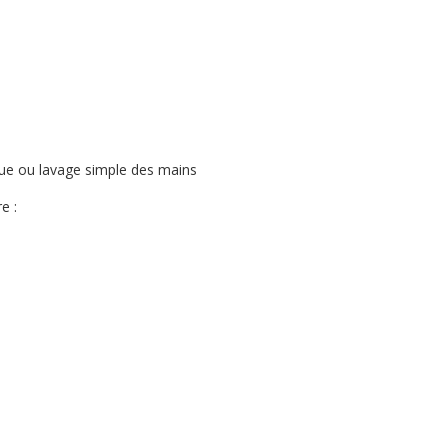
ique ou lavage simple des mains
e :