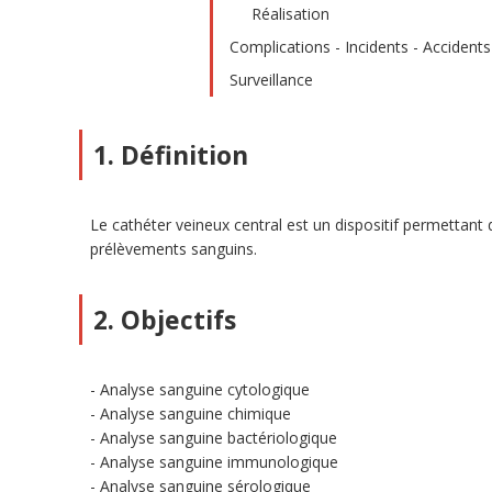
Réalisation
Complications - Incidents - Accidents
Surveillance
1. Définition
Le cathéter veineux central est un dispositif permettant
prélèvements sanguins.
2. Objectifs
Analyse sanguine cytologique
Analyse sanguine chimique
Analyse sanguine bactériologique
Analyse sanguine immunologique
Analyse sanguine sérologique