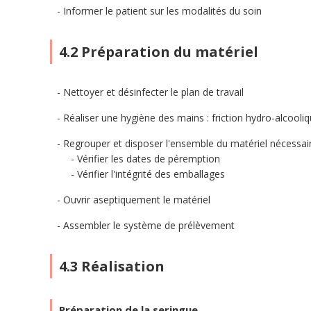
Informer le patient sur les modalités du soin
4.2 Préparation du matériel
Nettoyer et désinfecter le plan de travail
Réaliser une hygiène des mains : friction hydro-alcool
Regrouper et disposer l'ensemble du matériel nécessair
Vérifier les dates de péremption
Vérifier l'intégrité des emballages
Ouvrir aseptiquement le matériel
Assembler le système de prélèvement
4.3 Réalisation
Préparation de la seringue