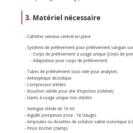
3. Matériel nécessaire
Cathéter veineux central en place
Système de prélèvement pour prélèvement sanguin sou
Corps de prélèvement à usage unique (corps de po
Adaptateur pour corps de prélèvement
Tubes de prélèvement sous vide pour analyses
Antiseptique alcoolique
Compresses stériles
Bouchon stérile pour site d'injection (robinet)
Gants à usage unique non stériles
Seringue stérile de 10 ml
Aiguille pompeuse (rose : 18 Gauge)
Ampoules ou dosettes de solution saline isotonique à 
Pince Kocher (clamp)