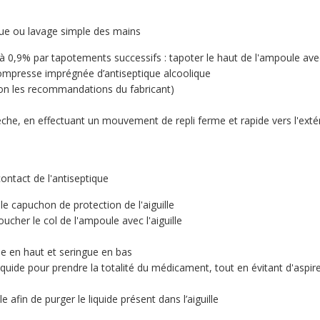
ique ou lavage simple des mains
e à 0,9% par tapotements successifs : tapoter le haut de l'ampoule ave
 compresse imprégnée d’antiseptique alcoolique
lon les recommandations du fabricant)
èche, en effectuant un mouvement de repli ferme et rapide vers l'exté
ontact de l'antiseptique
le capuchon de protection de l'aiguille
toucher le col de l'ampoule avec l'aiguille
le en haut et seringue en bas
iquide pour prendre la totalité du médicament, tout en évitant d'aspirer
 afin de purger le liquide présent dans l’aiguille