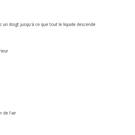
c un doigt jusqu'à ce que tout le liquide descende
rieur
 de l'air