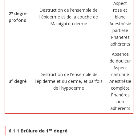
Aspect
Destruction de l'ensemble de
rosé et
e
2
degré
l'épiderme et de la couche de
blanc
profond
Malpighi du derme
Anesthésie
partielle
Phanères
adhérents
Absence
de douleur
Aspect
Destruction de l'ensemble de
cartonné
e
3
degré
l'épiderme et du derme, et parfois
Anesthésie
de l'hypoderme
complète
Phanères
non
adhérents
er
6.1.1 Brûlure de 1
degré