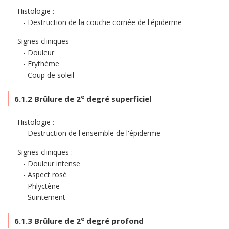
Histologie :
Destruction de la couche cornée de l'épiderme
Signes cliniques
Douleur
Erythème
Coup de soleil
e
6.1.2 Brûlure de 2
degré superficiel
Histologie :
Destruction de l'ensemble de l'épiderme
Signes cliniques :
Douleur intense
Aspect rosé
Phlyctène
Suintement
e
6.1.3 Brûlure de 2
degré profond