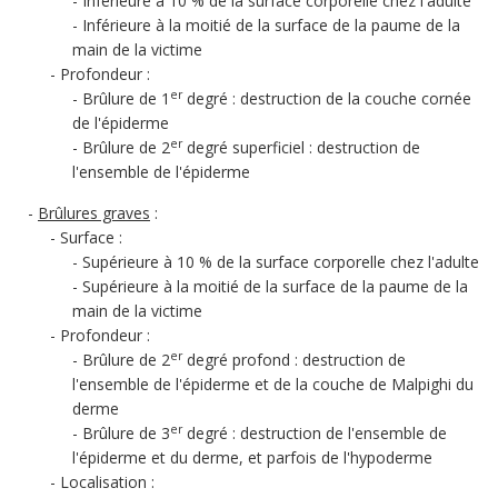
Inférieure à 10 % de la surface corporelle chez l'adulte
Inférieure à la moitié de la surface de la paume de la
main de la victime
Profondeur :
er
Brûlure de 1
degré : destruction de la couche cornée
de l'épiderme
er
Brûlure de 2
degré superficiel : destruction de
l'ensemble de l'épiderme
Brûlures graves
:
Surface :
Supérieure à 10 % de la surface corporelle chez l'adulte
Supérieure à la moitié de la surface de la paume de la
main de la victime
Profondeur :
er
Brûlure de 2
degré profond : destruction de
l'ensemble de l'épiderme et de la couche de Malpighi du
derme
er
Brûlure de 3
degré : destruction de l'ensemble de
l'épiderme et du derme, et parfois de l'hypoderme
Localisation :