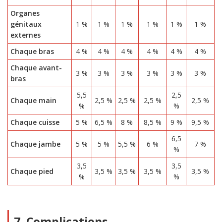
Organes
génitaux
1 %
1 %
1 %
1 %
1 %
1 %
externes
Chaque bras
4 %
4 %
4 %
4 %
4 %
4 %
Chaque avant-
3 %
3 %
3 %
3 %
3 %
3 %
bras
5,5
2,5
Chaque main
2,5 %
2,5 %
2,5 %
2,5 %
%
%
Chaque cuisse
5 %
6,5 %
8 %
8,5 %
9 %
9,5 %
6,5
Chaque jambe
5 %
5 %
5,5 %
6 %
7 %
%
3,5
3,5
Chaque pied
3,5 %
3,5 %
3,5 %
3,5 %
%
%
7. Complications