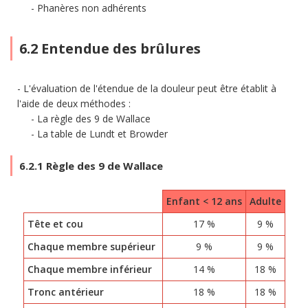
Phanères non adhérents
6.2 Entendue des brûlures
L'évaluation de l'étendue de la douleur peut être établit à
l'aide de deux méthodes :
La règle des 9 de Wallace
La table de Lundt et Browder
6.2.1 Règle des 9 de Wallace
Enfant < 12 ans
Adulte
Tête et cou
17 %
9 %
Chaque membre supérieur
9 %
9 %
Chaque membre inférieur
14 %
18 %
Tronc antérieur
18 %
18 %