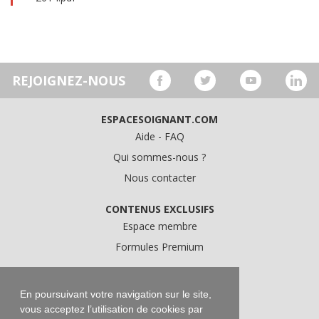
REJOIGNEZ-NOUS
ESPACESOIGNANT.COM
Aide - FAQ
Qui sommes-nous ?
Nous contacter
CONTENUS EXCLUSIFS
Espace membre
Formules Premium
A PROPOS
Conditions Générales d'Utilisation
En poursuivant votre navigation sur le site,
vous acceptez l’utilisation de cookies par
Données personnelles