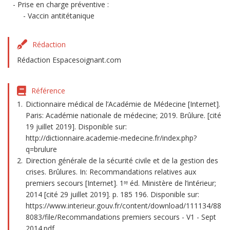
Prise en charge préventive :
Vaccin antitétanique
Rédaction
Rédaction Espacesoignant.com
Référence
Dictionnaire médical de l’Académie de Médecine [Internet].
Paris: Académie nationale de médecine; 2019. Brûlure. [cité
19 juillet 2019]. Disponible sur:
http://dictionnaire.academie-medecine.fr/index.php?
q=brulure
Direction générale de la sécurité civile et de la gestion des
crises. Brûlures. In: Recommandations relatives aux
premiers secours [Internet]. 1ʳᵉ éd. Ministère de l’intérieur;
2014 [cité 29 juillet 2019]. p. 185 196. Disponible sur:
https://www.interieur.gouv.fr/content/download/111134/88
8083/file/Recommandations premiers secours - V1 - Sept
2014.pdf