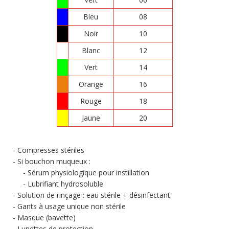
Bleu
08
Noir
10
Blanc
12
Vert
14
Orange
16
Rouge
18
Jaune
20
Compresses stériles
Si bouchon muqueux :
Sérum physiologique pour instillation
Lubrifiant hydrosoluble
Solution de rinçage : eau stérile + désinfectant
Gants à usage unique non stérile
Masque (bavette)
Lunettes de protection