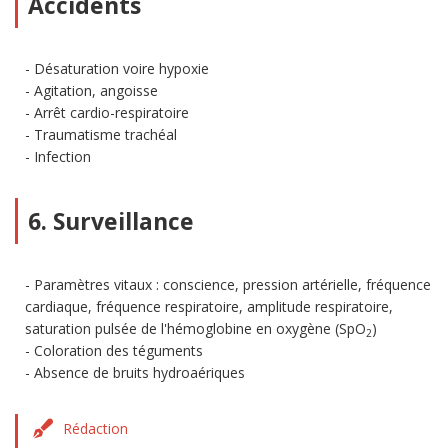
Accidents
Désaturation voire hypoxie
Agitation, angoisse
Arrêt cardio-respiratoire
Traumatisme trachéal
Infection
6. Surveillance
Paramètres vitaux : conscience, pression artérielle, fréquence
cardiaque, fréquence respiratoire, amplitude respiratoire,
saturation pulsée de l'hémoglobine en oxygène (SpO
)
2
Coloration des téguments
Absence de bruits hydroaériques
Rédaction