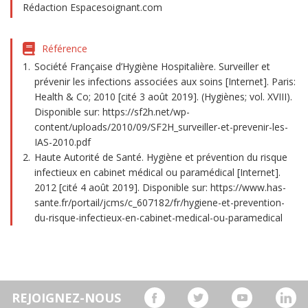
Rédaction Espacesoignant.com
Référence
Société Française d’Hygiène Hospitalière. Surveiller et
prévenir les infections associées aux soins [Internet]. Paris:
Health & Co; 2010 [cité 3 août 2019]. (Hygiènes; vol. XVIII).
Disponible sur: https://sf2h.net/wp-
content/uploads/2010/09/SF2H_surveiller-et-prevenir-les-
IAS-2010.pdf
Haute Autorité de Santé. Hygiène et prévention du risque
infectieux en cabinet médical ou paramédical [Internet].
2012 [cité 4 août 2019]. Disponible sur: https://www.has-
sante.fr/portail/jcms/c_607182/fr/hygiene-et-prevention-
du-risque-infectieux-en-cabinet-medical-ou-paramedical
REJOIGNEZ-NOUS