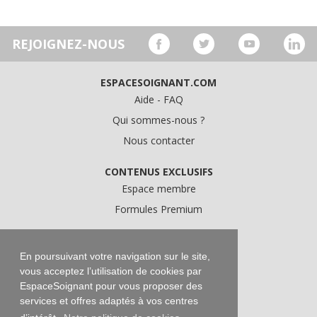
REJOIGNEZ-NOUS
ESPACESOIGNANT.COM
Aide - FAQ
Qui sommes-nous ?
Nous contacter
CONTENUS EXCLUSIFS
Espace membre
Formules Premium
A PROPOS
Conditions Générales d'Utilisation
En poursuivant votre navigation sur le site,
vous acceptez l’utilisation de cookies par
Données personnelles
EspaceSoignant pour vous proposer des
Conditions Générales de Vente
services et offres adaptés à vos centres