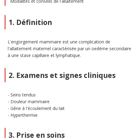
Modalités et conseils de l'allaitement
1. Définition
L'engorgement mammaire est une complication de
l'allaitement maternel caractérisée par un oedème secondaire
à une stase capillaire et lymphatique.
2. Examens et signes cliniques
Seins tendus
Douleur mammaire
Gêne à l'écoulement du lait
Hyperthermie
3. Prise en soins