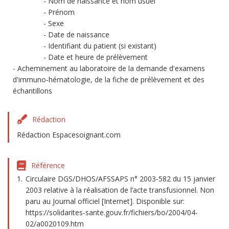
Nom de naissance et nom usuel
Prénom
Sexe
Date de naissance
Identifiant du patient (si existant)
Date et heure de prélèvement
Acheminement au laboratoire de la demande d'examens
d'immuno-hématologie, de la fiche de prélèvement et des
échantillons
Rédaction
Rédaction Espacesoignant.com
Référence
Circulaire DGS/DHOS/AFSSAPS n° 2003-582 du 15 janvier
2003 relative à la réalisation de l’acte transfusionnel. Non
paru au Journal officiel [Internet]. Disponible sur:
https://solidarites-sante.gouv.fr/fichiers/bo/2004/04-
02/a0020109.htm