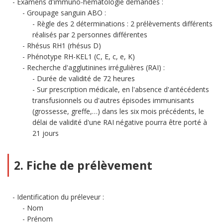
Examens d'immuno-hématologie demandés :
Groupage sanguin ABO :
Règle des 2 déterminations : 2 prélèvements différents
réalisés par 2 personnes différentes
Rhésus RH1 (rhésus D)
Phénotype RH-KEL1 (C, E, c, e, K)
Recherche d'agglutinines irrégulières (RAI) :
Durée de validité de 72 heures
Sur prescription médicale, en l'absence d'antécédents
transfusionnels ou d'autres épisodes immunisants
(grossesse, greffe,…) dans les six mois précédents, le
délai de validité d'une RAI négative pourra être porté à
21 jours
2. Fiche de prélèvement
Identification du préleveur :
Nom
Prénom