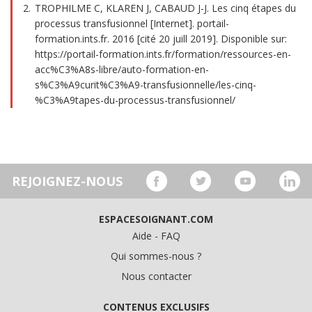
TROPHILME C, KLAREN J, CABAUD J-J. Les cinq étapes du
processus transfusionnel [Internet]. portail-
formation.ints.fr. 2016 [cité 20 juill 2019]. Disponible sur:
https://portail-formation.ints.fr/formation/ressources-en-
acc%C3%A8s-libre/auto-formation-en-
s%C3%A9curit%C3%A9-transfusionnelle/les-cinq-
%C3%A9tapes-du-processus-transfusionnel/
REJOIGNEZ-NOUS
ESPACESOIGNANT.COM
Aide - FAQ
Qui sommes-nous ?
Nous contacter
CONTENUS EXCLUSIFS