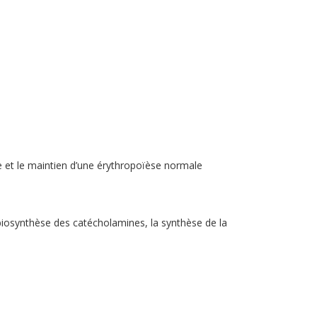
ce et le maintien d’une érythropoïèse normale
a biosynthèse des catécholamines, la synthèse de la