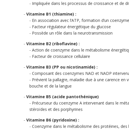
Impliquée dans les processus de croissance et de dif
Vitamine B1 (thiamine) :
En association avec l’ATP, formation d’un coenzym
Facteur régulateur énergétique du glucose
Possède un rôle dans la neurotransmission
Vitamine B2 (riboflavine) :
Action de coenzyme dans le métabolisme énergétique
Facteur de croissance cellulaire
Vitamine B3 (PP ou nicotinamide) :
Composant des coenzymes NAD et NADP intervenant d
Prévient la pallagre, maladie due à une carence en 
bouche et de la langue
Vitamine B5 (acide pantothénique)
Précurseur du coenzyme A intervenant dans le méta
stéroïdes et des porphyrines
Vitamine B6 (pyridoxine) :
Coenzyme dans le métabolisme des protéines, des h