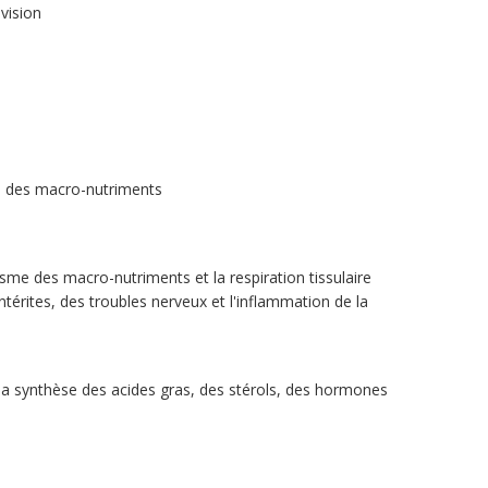
vision
me des macro-nutriments
e des macro-nutriments et la respiration tissulaire
térites, des troubles nerveux et l'inflammation de la
a synthèse des acides gras, des stérols, des hormones