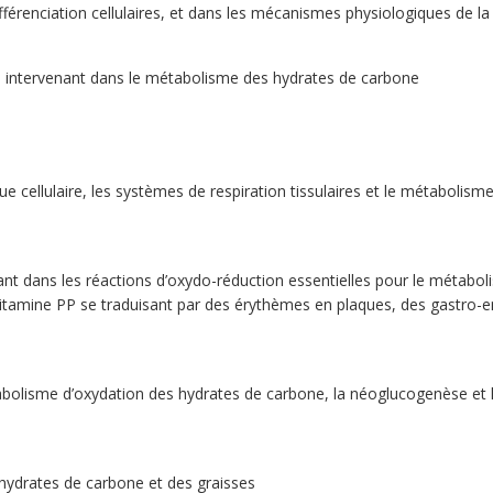
férenciation cellulaires, et dans les mécanismes physiologiques de la 
e intervenant dans le métabolisme des hydrates de carbone
 cellulaire, les systèmes de respiration tissulaires et le métabolis
ans les réactions d’oxydo-réduction essentielles pour le métabolism
vitamine PP se traduisant par des érythèmes en plaques, des gastro-en
bolisme d’oxydation des hydrates de carbone, la néoglucogenèse et l
ydrates de carbone et des graisses