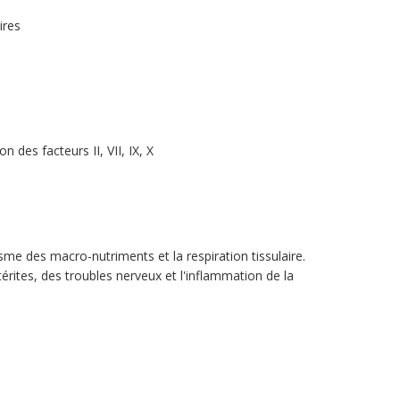
ires
 des facteurs II, VII, IX, X
 des macro-nutriments et la respiration tissulaire.
rites, des troubles nerveux et l'inflammation de la