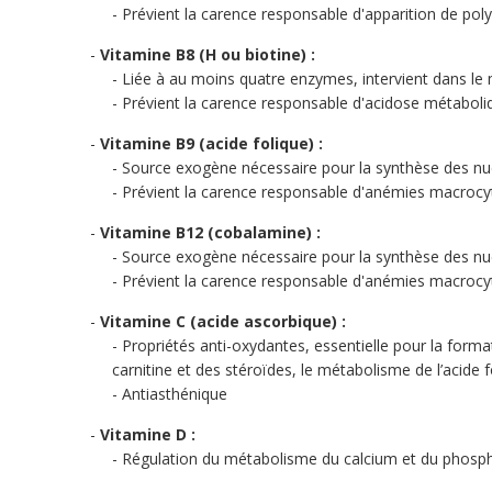
Prévient la carence responsable d'apparition de poly
Vitamine B8 (H ou biotine) :
Liée à au moins quatre enzymes, intervient dans l
Prévient la carence responsable d'acidose métaboli
Vitamine B9 (acide folique) :
Source exogène nécessaire pour la synthèse des nuc
Prévient la carence responsable d'anémies macrocy
Vitamine B12 (cobalamine) :
Source exogène nécessaire pour la synthèse des nucl
Prévient la carence responsable d'anémies macrocy
Vitamine C (acide ascorbique) :
Propriétés anti-oxydantes, essentielle pour la forma
carnitine et des stéroïdes, le métabolisme de l’acide f
Antiasthénique
Vitamine D :
Régulation du métabolisme du calcium et du phosph