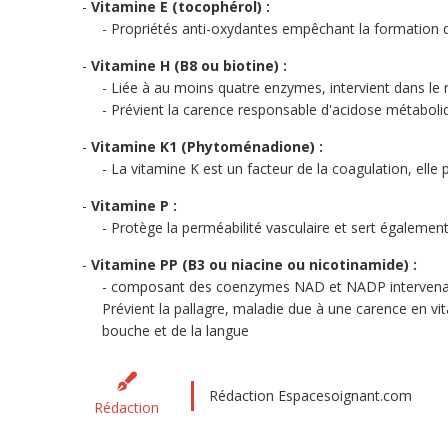
Vitamine E (tocophérol) :
Propriétés anti-oxydantes empêchant la formation de
Vitamine H (B8 ou biotine) :
Liée à au moins quatre enzymes, intervient dans l
Prévient la carence responsable d'acidose métaboli
Vitamine K1 (Phytoménadione) :
La vitamine K est un facteur de la coagulation, elle p
Vitamine P :
Protège la perméabilité vasculaire et sert égalemen
Vitamine PP (B3 ou niacine ou nicotinamide) :
composant des coenzymes NAD et NADP intervenant da
Prévient la pallagre, maladie due à une carence en vi
bouche et de la langue
Rédaction Espacesoignant.com
Rédaction