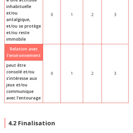
inhabituelle
et/ou
0
1
2
3
antalgique,
et/ou se protège
et/ou reste
immobile
Relation avec
l’environnement
peut être
consolé et/ou
0
1
2
3
s’intéresse aux
jeux et/ou
communique
avec l’entourage
4.2 Finalisation