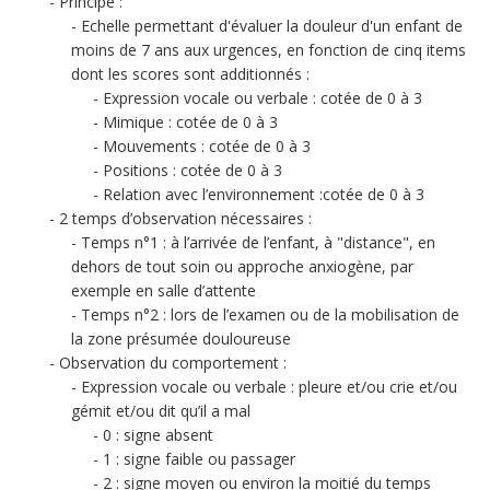
Principe :
Echelle permettant d'évaluer la douleur d'un enfant de
moins de 7 ans aux urgences, en fonction de cinq items
dont les scores sont additionnés :
Expression vocale ou verbale : cotée de 0 à 3
Mimique : cotée de 0 à 3
Mouvements : cotée de 0 à 3
Positions : cotée de 0 à 3
Relation avec l’environnement :cotée de 0 à 3
2 temps d’observation nécessaires :
Temps n°1 : à l’arrivée de l’enfant, à "distance", en
dehors de tout soin ou approche anxiogène, par
exemple en salle d’attente
Temps n°2 : lors de l’examen ou de la mobilisation de
la zone présumée douloureuse
Observation du comportement :
Expression vocale ou verbale : pleure et/ou crie et/ou
gémit et/ou dit qu’il a mal
0 : signe absent
1 : signe faible ou passager
2 : signe moyen ou environ la moitié du temps