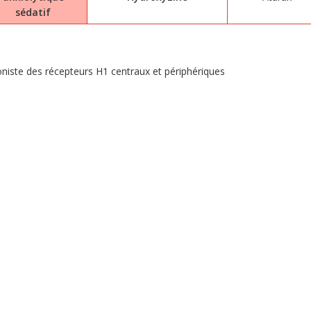
sédatif
goniste des récepteurs H1 centraux et périphériques