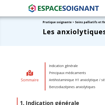
Pratique soignante
>
Soins palliatifs et fi
Les anxiolytique
Indication générale
Principaux médicaments
Sommaire
Antihistaminique H1 anxiolytique / sé
Benzodiazépines anxiolytiques
1. Indication générale