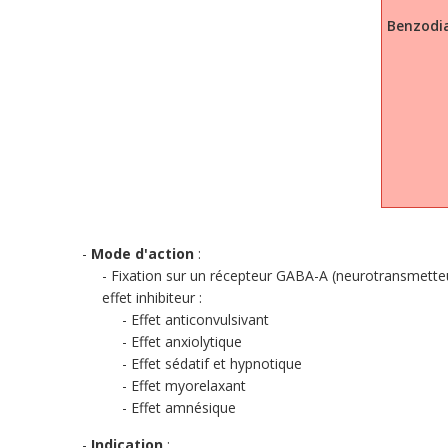
Benzodia
Mode d'action
:
Fixation sur un récepteur GABA-A (neurotransmetteur
effet inhibiteur :
Effet anticonvulsivant
Effet anxiolytique
Effet sédatif et hypnotique
Effet myorelaxant
Effet amnésique
Indication
: