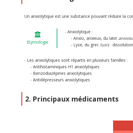
Un anxiolytique est une substance pouvant réduire la c
Anxiolytique :
Anxio, anxieux, du latin
anxios
Etymologie
Lyse, du grec
lusis
: dissolutio
Les anxiolytiques sont répartis en plusieurs familles :
Antihistaminiques H1 anxiolytiques
Benzodiazépines anxiolytiques
Antidépresseurs anxiolytiques
2. Principaux médicaments