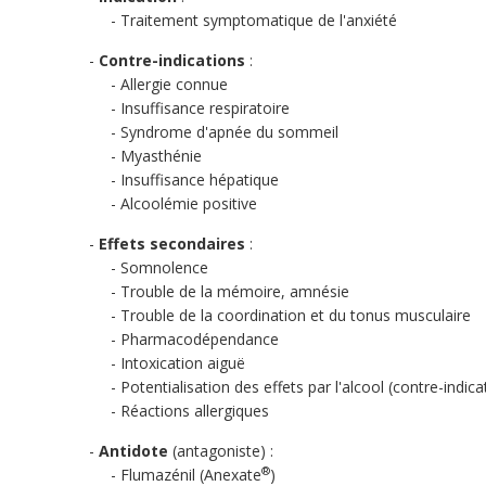
Traitement symptomatique de l'anxiété
Contre-indications
:
Allergie connue
Insuffisance respiratoire
Syndrome d'apnée du sommeil
Myasthénie
Insuffisance hépatique
Alcoolémie positive
Effets secondaires
:
Somnolence
Trouble de la mémoire, amnésie
Trouble de la coordination et du tonus musculaire
Pharmacodépendance
Intoxication aiguë
Potentialisation des effets par l'alcool (contre-indica
Réactions allergiques
Antidote
(antagoniste) :
®
Flumazénil (Anexate
)