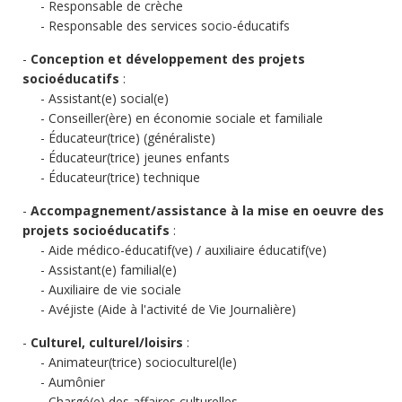
Responsable de crèche
Responsable des services socio-éducatifs
Conception et développement des projets
socioéducatifs
:
Assistant(e) social(e)
Conseiller(ère) en économie sociale et familiale
Éducateur(trice) (généraliste)
Éducateur(trice) jeunes enfants
Éducateur(trice) technique
Accompagnement/assistance à la mise en oeuvre des
projets socioéducatifs
:
Aide médico-éducatif(ve) / auxiliaire éducatif(ve)
Assistant(e) familial(e)
Auxiliaire de vie sociale
Avéjiste (Aide à l'activité de Vie Journalière)
Culturel, culturel/loisirs
:
Animateur(trice) socioculturel(le)
Aumônier
Chargé(e) des affaires culturelles