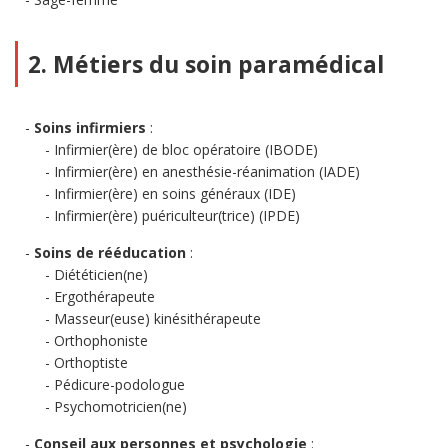
2. Métiers du soin paramédical
Soins infirmiers
:
Infirmier(ère) de bloc opératoire (IBODE)
Infirmier(ère) en anesthésie-réanimation (IADE)
Infirmier(ère) en soins généraux (IDE)
Infirmier(ère) puériculteur(trice) (IPDE)
Soins de rééducation
:
Diététicien(ne)
Ergothérapeute
Masseur(euse) kinésithérapeute
Orthophoniste
Orthoptiste
Pédicure-podologue
Psychomotricien(ne)
Conseil aux personnes et psychologie
: