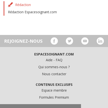
Rédaction
Rédaction Espacesoignant.com
REJOIGNEZ-NOUS
ESPACESOIGNANT.COM
Aide - FAQ
Qui sommes-nous ?
Nous contacter
CONTENUS EXCLUSIFS
Espace membre
Formules Premium
A PROPOS