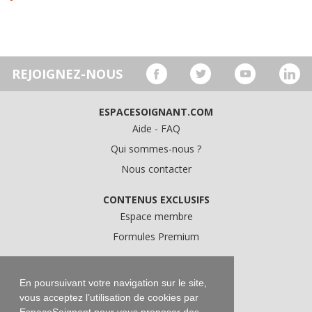
REJOIGNEZ-NOUS
ESPACESOIGNANT.COM
Aide - FAQ
Qui sommes-nous ?
Nous contacter
CONTENUS EXCLUSIFS
Espace membre
Formules Premium
A PROPOS
Conditions Générales d'Utilisation
En poursuivant votre navigation sur le site,
vous acceptez l’utilisation de cookies par
Données personnelles