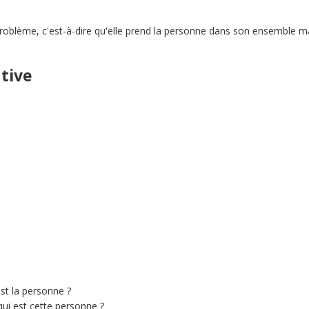
blème, c'est-à-dire qu'elle prend la personne dans son ensemble mai
tive
st la personne ?
ui est cette personne ?