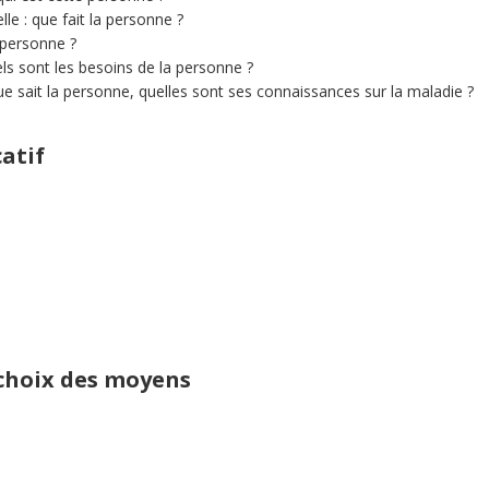
e : que fait la personne ?
 personne ?
ls sont les besoins de la personne ?
e sait la personne, quelles sont ses connaissances sur la maladie ?
atif
 choix des moyens