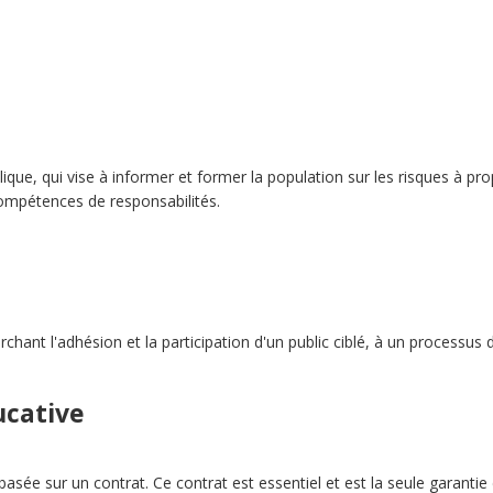
que, qui vise à informer et former la population sur les risques à prop
mpétences de responsabilités.
nt l'adhésion et la participation d'un public ciblé, à un processus d
ucative
e sur un contrat. Ce contrat est essentiel et est la seule garantie de