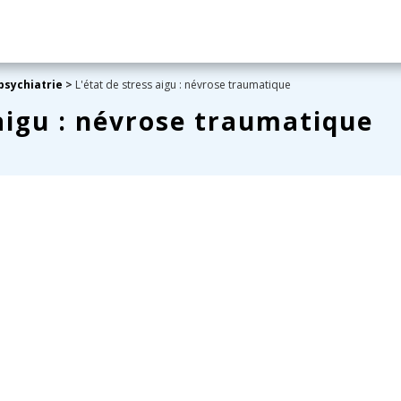
psychiatrie
>
L'état de stress aigu : névrose traumatique
 aigu : névrose traumatique