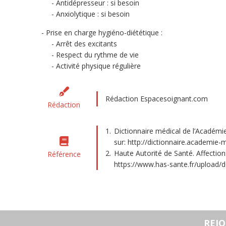
Antidépresseur : si besoin
Anxiolytique : si besoin
Prise en charge hygiéno-diététique :
Arrêt des excitants
Respect du rythme de vie
Activité physique régulière
Rédaction Espacesoignant.com
Rédaction
Dictionnaire médical de l’Académie
sur: http://dictionnaire.academie
Haute Autorité de Santé. Affections
Référence
https://www.has-sante.fr/upload/d
REJ