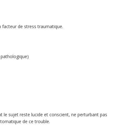
n facteur de stress traumatique.
 pathologique)
le sujet reste lucide et conscient, ne perturbant pas
mptomatique de ce trouble.