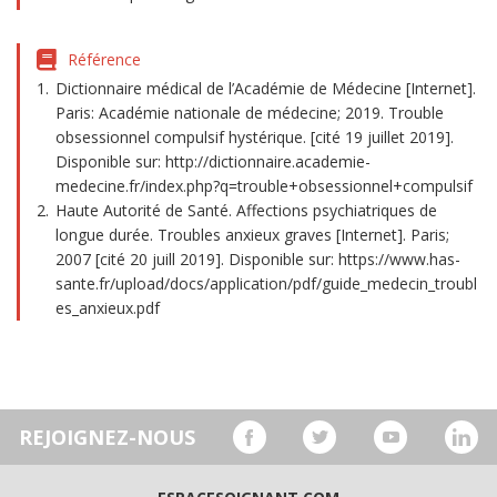
Référence
Dictionnaire médical de l’Académie de Médecine [Internet].
Paris: Académie nationale de médecine; 2019. Trouble
obsessionnel compulsif hystérique. [cité 19 juillet 2019].
Disponible sur: http://dictionnaire.academie-
medecine.fr/index.php?q=trouble+obsessionnel+compulsif
Haute Autorité de Santé. Affections psychiatriques de
longue durée. Troubles anxieux graves [Internet]. Paris;
2007 [cité 20 juill 2019]. Disponible sur: https://www.has-
sante.fr/upload/docs/application/pdf/guide_medecin_troubl
es_anxieux.pdf
REJOIGNEZ-NOUS