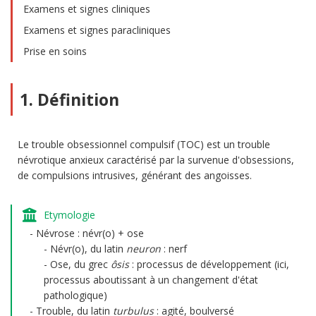
Examens et signes cliniques
Examens et signes paracliniques
Prise en soins
1. Définition
Le trouble obsessionnel compulsif (TOC) est un trouble
névrotique anxieux caractérisé par la survenue d'obsessions,
de compulsions intrusives, générant des angoisses.
Etymologie
Névrose : névr(o) + ose
Névr(o), du latin
neuron
: nerf
Ose, du grec
ôsis
: processus de développement (ici,
processus aboutissant à un changement d'état
pathologique)
Trouble, du latin
turbulus
: agité, boulversé