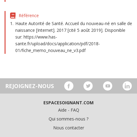
Référence
Haute Autorité de Santé. Accueil du nouveau-né en salle de
naissance [Internet]. 2017 [cité 5 août 2019]. Disponible
sur: https://www.has-
sante.fr/upload/docs/application/pdf/2018-
01/fiche_memo_nouveau_ne_v3.pdf
REJOIGNEZ-NOUS
ESPACESOIGNANT.COM
Aide - FAQ
Qui sommes-nous ?
Nous contacter