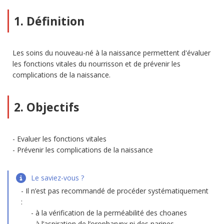
1. Définition
Les soins du nouveau-né à la naissance permettent d'évaluer
les fonctions vitales du nourrisson et de prévenir les
complications de la naissance.
2. Objectifs
Evaluer les fonctions vitales
Prévenir les complications de la naissance
Le saviez-vous ?
Il n’est pas recommandé de procéder systématiquement
:
à la vérification de la perméabilité des choanes
à l’aspiration de l’oropharynx ni des narines