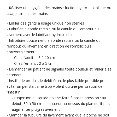
Réaliser une hygiène des mains : friction hydro-alcoolique ou
lavage simple des mains
Enfiler des gants à usage unique non stériles
Lubrifier la sonde rectale ou la canule ou l'embout du
lavement avec le lubrifiant hydrosoluble
Introduire doucement la sonde rectale ou la canule ou
l’embout du lavement en direction de l’ombilic puis
horizontalement :
Chez l'adulte : 8 à 10 cm
Chez l'enfant : 2 à 5 cm
Demander au patient de signaler toute douleur et l’aider à se
détendre
Instiller le produit, le débit étant le plus faible possible pour
éviter un péristaltisme trop violent ou une perforation de
l'intestin
L'injection du liquide doit se faire à basse pression : au
début, 30 à 50 cm de hauteur au-dessus du plan du lit puis
augmenter progressivement
Clamper la tubulure du lavement avant que la poche ne soit