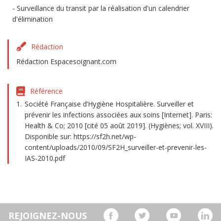
Surveillance du transit par la réalisation d'un calendrier
d'élimination
Rédaction
Rédaction Espacesoignant.com
Référence
Société Française d’Hygiène Hospitalière. Surveiller et
prévenir les infections associées aux soins [Internet]. Paris:
Health & Co; 2010 [cité 05 août 2019]. (Hygiènes; vol. XVIII).
Disponible sur: https://sf2h.net/wp-
content/uploads/2010/09/SF2H_surveiller-et-prevenir-les-
IAS-2010.pdf
REJOIGNEZ-NOUS