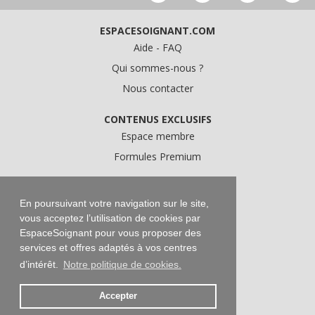
ESPACESOIGNANT.COM
Aide - FAQ
Qui sommes-nous ?
Nous contacter
CONTENUS EXCLUSIFS
Espace membre
Formules Premium
A PROPOS
Conditions Générales d'Utilisation
En poursuivant votre navigation sur le site,
vous acceptez l’utilisation de cookies par
Données personnelles
EspaceSoignant pour vous proposer des
Conditions Générales de Vente
services et offres adaptés à vos centres
Mentions légales
d’intérêt.
Notre politique de cookies.
Accepter