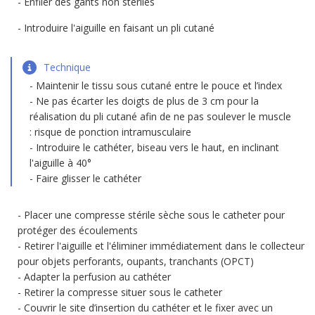
Enfiler des gants non stériles
Introduire l'aiguille en faisant un pli cutané
Technique
Maintenir le tissu sous cutané entre le pouce et l’index
Ne pas écarter les doigts de plus de 3 cm pour la
réalisation du pli cutané afin de ne pas soulever le muscle
: risque de ponction intramusculaire
Introduire le cathéter, biseau vers le haut, en inclinant
l'aiguille à 40°
Faire glisser le cathéter
Placer une compresse stérile sèche sous le catheter pour
protéger des écoulements
Retirer l'aiguille et l'éliminer immédiatement dans le collecteur
pour objets perforants, oupants, tranchants (OPCT)
Adapter la perfusion au cathéter
Retirer la compresse situer sous le catheter
Couvrir le site d’insertion du cathéter et le fixer avec un