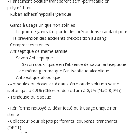
Pansement occlusif transparent semi-perméable en
polyuréthane
Ruban adhésif hypoallergénique
Gants à usage unique non stériles
Le port de gants fait partie des précautions standard pour
la prévention des accidents d'exposition au sang
Compresses stériles
Antiseptique de même famille :
Savon Antiseptique
Savon doux liquide en l'absence de savon antiseptique
de même gamme que l'antiseptique alcoolique
Antiseptique alcoolique
Ampoules ou dosettes d'eau stérile ou de solution saline
isotonique à 0,9% (Chlorure de sodium à 0,9% (NaCl 0,9%))
Tondeuse ou ciseaux
Réniforme nettoyé et désinfecté ou à usage unique non
stérile
Collecteur pour objets perforants, coupants, tranchants
(OPCT)