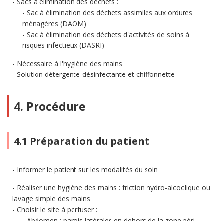
Sacs à élimination des déchets :
Sac à élimination des déchets assimilés aux ordures
ménagères (DAOM)
Sac à élimination des déchets d'activités de soins à
risques infectieux (DASRI)
Nécessaire à l'hygiène des mains
Solution détergente-désinfectante et chiffonnette
4. Procédure
4.1 Préparation du patient
Informer le patient sur les modalités du soin
Réaliser une hygiène des mains : friction hydro-alcoolique ou
lavage simple des mains
Choisir le site à perfuser :
Abdomen : parois latérales en dehors de la zone péri-