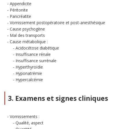
Appendicite
Péritonite
Pancréatite
Vomissement postopératoire et post-anesthésique
Cause psychogène
Mal des transports
Cause métabolique :
Acidocétose diabétique
Insuffisance rénale
Insuffisance surrénale
Hyperthyroïdie
Hyponatrémie
Hypercalcémie
3. Examens et signes cliniques
Vomissements :
Qualité, aspect