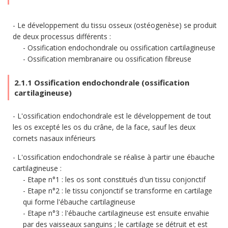
Le développement du tissu osseux (ostéogenèse) se produit
de deux processus différents :
Ossification endochondrale ou ossification cartilagineuse
Ossification membranaire ou ossification fibreuse
2.1.1 Ossification endochondrale (ossification
cartilagineuse)
L'ossification endochondrale est le développement de tout
les os excepté les os du crâne, de la face, sauf les deux
cornets nasaux inférieurs
L'ossification endochondrale se réalise à partir une ébauche
cartilagineuse :
Etape n°1 : les os sont constitués d'un tissu conjonctif
Etape n°2 : le tissu conjonctif se transforme en cartilage
qui forme l'ébauche cartilagineuse
Etape n°3 : l'ébauche cartilagineuse est ensuite envahie
par des vaisseaux sanguins ; le cartilage se détruit et est