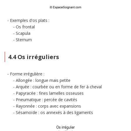
Exemples d'os plats
:
Os frontal
Scapula
Sternum
4.4 Os irréguliers
Forme irrégulière :
Allongée : longue mais petite
Arquée : courbée ou en forme de fer à cheval
Papyracée : fines lamelles osseuses
Pneumatique : percée de cavités
Rayonnée : corps avec expansions
Sésamoïde : os annexés à des ligaments