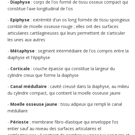
Diaphyse
: corps de l'os formé de tissu osseux compact qui
constitue l'axe longitudinal de l'os
Epiphyse
: extrémité d'un os long formée de tissu spongieux
comblé de moelle osseuse rouge ; elles ont des surfaces
articulaires cartilagineuses qui leurs permettent de s’articuler
les unes aux autres
Métaphyse
: segment intermédiaire de l'os compris entre la
diaphyse et l'épiphyse
Corticale
: couche épaisse qui constitue la largeur du
cylindre creux que forme la diaphyse
Canal médullaire
: cavité creusé dans la diaphyse, au milieu
du cylindre compact, qui contient la moelle osseuse jaune
Moelle osseuse jaune
: tissu adipeux qui rempli le canal
médullaire
Périoste
: membrane fibro-élastique qui enveloppe l’os
entier sauf au niveau des surfaces articulaires et