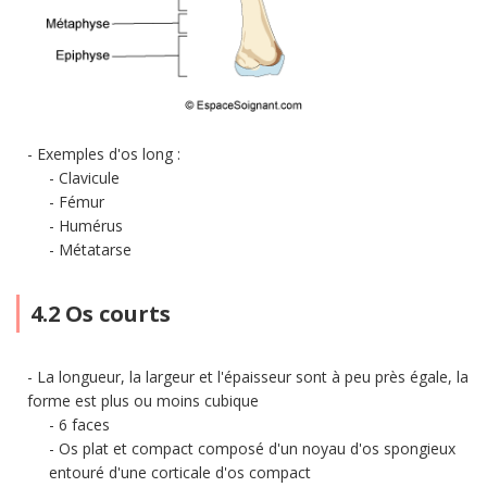
Exemples d'os long :
Clavicule
Fémur
Humérus
Métatarse
4.2 Os courts
La longueur, la largeur et l'épaisseur sont à peu près égale, la
forme est plus ou moins cubique
6 faces
Os plat et compact composé d'un noyau d'os spongieux
entouré d'une corticale d'os compact