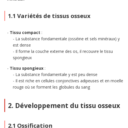
1.1 Variétés de tissus osseux
Tissu compact
:
La substance fondamentale (osséine et sels minéraux) y
est dense
Il forme la couche externe des os, il recouvre le tissu
spongieux
Tissu spongieux
:
La substance fondamentale y est peu dense
Il est riche en cellules conjonctives adipeuses et en moelle
rouge où se forment les globules du sang
2. Développement du tissu osseux
2.1 Ossification