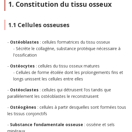
1. Constitution du tissu osseux
1.1 Cellules osseuses
Ostéoblastes
: cellules formatrices du tissu osseux
Sécrète le collagène, substance protéique nécessaire à
l'ossification
Ostéocytes
: cellules du tissu osseux matures
Cellules de forme étoilée dont les prolongements fins et
longs unissent les cellules entre elles
Ostéoclastes
: cellules qui détruisent l’os tandis que
parallèlement les ostéoblastes le reconstruisent
Ostéogènes
: cellules à partir desquelles sont formées tous
les tissus conjonctifs
Substance fondamentale osseuse
: osséine et sels
minéraux