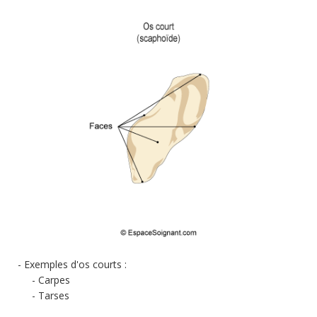
Exemples d'os courts
:
Carpes
Tarses