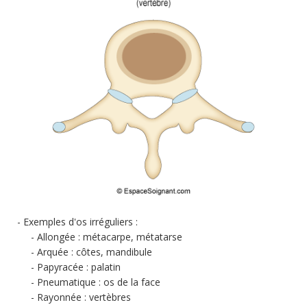
Exemples d'os irréguliers :
Allongée : métacarpe, métatarse
Arquée : côtes, mandibule
Papyracée : palatin
Pneumatique : os de la face
Rayonnée : vertèbres