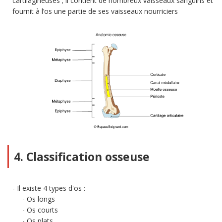
cartilagineuses ; il contient de nombreux vaisseaux sanguins et
fournit à l’os une partie de ses vaisseaux nourriciers
4. Classification osseuse
Il existe 4 types d'os :
Os longs
Os courts
Os plats