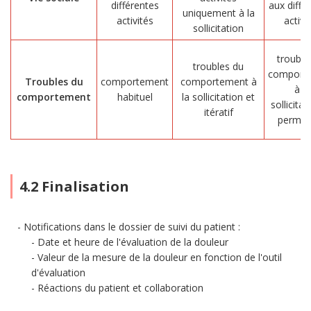
différentes
aux diffé
uniquement à la
activités
activi
sollicitation
trouble
troubles du
comport
Troubles du
comportement
comportement à
à la
comportement
habituel
la sollicitation et
sollicitat
itératif
perman
4.2 Finalisation
Notifications dans le dossier de suivi du patient :
Date et heure de l'évaluation de la douleur
Valeur de la mesure de la douleur en fonction de l'outil
d'évaluation
Réactions du patient et collaboration