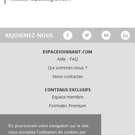
REJOIGNEZ-NOUS
ESPACESOIGNANT.COM
Aide - FAQ
Qui sommes-nous ?
Nous contacter
CONTENUS EXCLUSIFS
Espace membre
Formules Premium
A PROPOS
Conditions Générales d'Utilisation
En poursuivant votre navigation sur le site,
vous acceptez l’utilisation de cookies par
Données personnelles