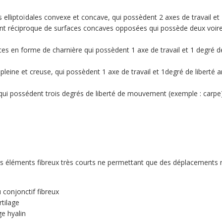
 elliptoïdales convexe et concave, qui possèdent 2 axes de travail et 2
t réciproque de surfaces concaves opposées qui possède deux voire 
es en forme de charnière qui possèdent 1 axe de travail et 1 degré de li
pleine et creuse, qui possèdent 1 axe de travail et 1degré de liberté ar
qui possédent trois degrés de liberté de mouvement (exemple : carpe
s éléments fibreux très courts ne permettant que des déplacements r
 conjonctif fibreux
rtilage
ge hyalin