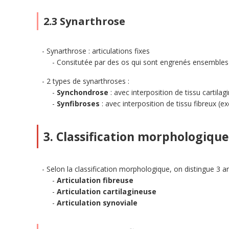
2.3 Synarthrose
Synarthrose : articulations fixes
Consitutée par des os qui sont engrenés ensembles
2 types de synarthroses :
Synchondrose
: avec interposition de tissu cartila
Synfibroses
: avec interposition de tissu fibreux (e
3. Classification morphologique
Selon la classification morphologique, on distingue 3 art
Articulation fibreuse
Articulation cartilagineuse
Articulation synoviale