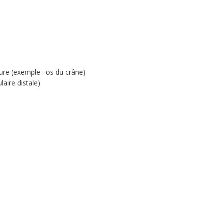
ture (exemple : os du crâne)
aire distale)