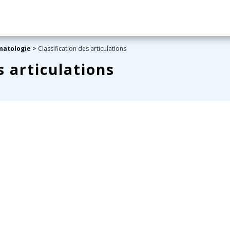
matologie
>
Classification des articulations
s articulations