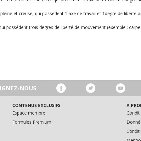
pleine et creuse, qui possèdent 1 axe de travail et 1degré de liberté ar
qui possédent trois degrés de liberté de mouvement (exemple : carpe
OIGNEZ-NOUS
CONTENUS EXCLUSIFS
A PRO
Espace membre
Conditi
Formules Premium
Donnée
Condit
Mentio