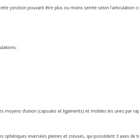
 cette jonction pouvant être plus ou moins serrée selon l'articulation 
ulations :
s moyens d’union (capsules et ligaments) et mobiles les unes par ra
es sphériques inversées pleines et creuses, qui possèdent 3 axes de tra