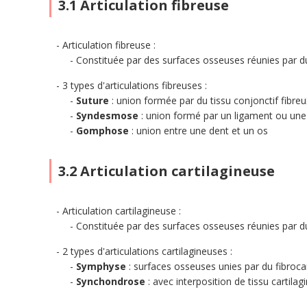
3.1 Articulation fibreuse
Articulation fibreuse :
Constituée par des surfaces osseuses réunies par du
3 types d'articulations fibreuses :
Suture
: union formée par du tissu conjonctif fibreu
Syndesmose
: union formé par un ligament ou une m
Gomphose
: union entre une dent et un os
3.2 Articulation cartilagineuse
Articulation cartilagineuse :
Constituée par des surfaces osseuses réunies par du
2 types d'articulations cartilagineuses :
Symphyse
: surfaces osseuses unies par du fibroca
Synchondrose
: avec interposition de tissu cartila