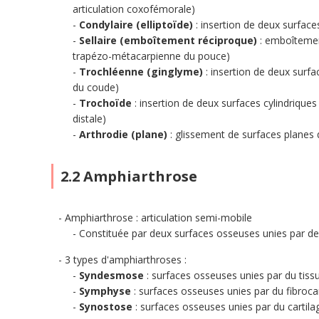
articulation coxofémorale)
Condylaire (elliptoïde)
: insertion de deux surfaces
Sellaire (emboîtement réciproque)
: emboîtemen
trapézo-métacarpienne du pouce)
Trochléenne (ginglyme)
: insertion de deux surfac
du coude)
Trochoïde
: insertion de deux surfaces cylindriques 
distale)
Arthrodie (plane)
: glissement de surfaces planes 
2.2 Amphiarthrose
Amphiarthrose : articulation semi-mobile
Constituée par deux surfaces osseuses unies par de
3 types d'amphiarthroses :
Syndesmose
: surfaces osseuses unies par du tissu
Symphyse
: surfaces osseuses unies par du fibroca
Synostose
: surfaces osseuses unies par du cartila