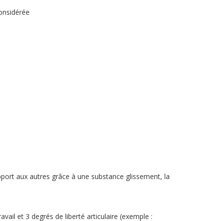
considérée
pport aux autres grâce à une substance glissement, la
vail et 3 degrés de liberté articulaire (exemple :