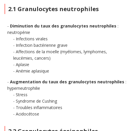
2.1 Granulocytes neutrophiles
Diminution du taux des granulocytes neutrophiles
:
neutropénie
Infections virales
Infection bactérienne grave
Affections de la moelle (myélomes, lymphomes,
leucémies, cancers)
Aplasie
Anémie aplasique
Augmentation du taux des granulocytes neutrophiles
:
hyperneutrophilie
Stress
Syndrome de Cushing
Troubles inflammatoires
Acidocétose