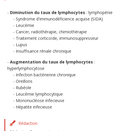
Diminution du taux de lymphocytes
: lymphopénie
Syndrome d'immunodéficience acquise (SIDA)
Leucémie
Cancer, radiothérapie, chimiothérapie
Traitement corticoïde, immunosuppresseur
Lupus
Insuffisance rénale chronique
Augmentation du taux de lymphocytes
:
hyperlymphocytose
Infection bactérienne chronique
Oreillons
Rubéole
Leucémie lymphocytique
Mononucléose infecieuse
Hépatite infecieuse
Rédaction