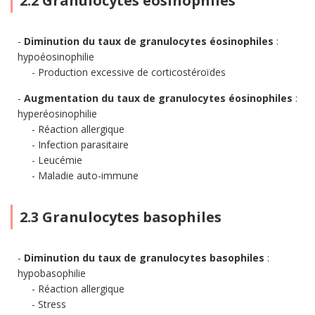
2.2 Granulocytes éosinophiles
Diminution du taux de granulocytes éosinophiles
:
hypoéosinophilie
Production excessive de corticostéroïdes
Augmentation du taux de granulocytes éosinophiles
:
hyperéosinophilie
Réaction allergique
Infection parasitaire
Leucémie
Maladie auto-immune
2.3 Granulocytes basophiles
Diminution du taux de granulocytes basophiles
:
hypobasophilie
Réaction allergique
Stress