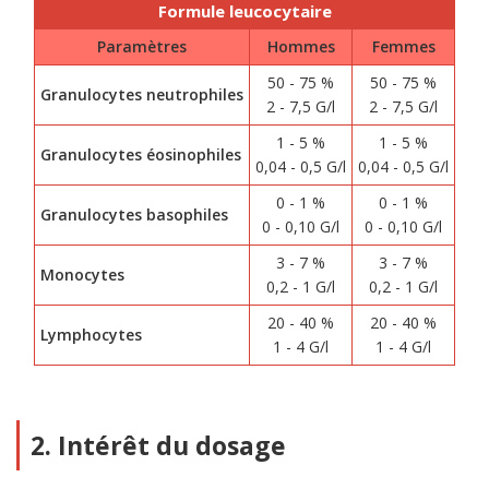
Formule leucocytaire
Paramètres
Hommes
Femmes
50 - 75 %
50 - 75 %
Granulocytes neutrophiles
2 - 7,5 G/l
2 - 7,5 G/l
1 - 5 %
1 - 5 %
Granulocytes éosinophiles
0,04 - 0,5 G/l
0,04 - 0,5 G/l
0 - 1 %
0 - 1 %
Granulocytes basophiles
0 - 0,10 G/l
0 - 0,10 G/l
3 - 7 %
3 - 7 %
Monocytes
0,2 - 1 G/l
0,2 - 1 G/l
20 - 40 %
20 - 40 %
Lymphocytes
1 - 4 G/l
1 - 4 G/l
2. Intérêt du dosage