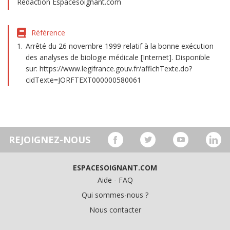
Rédaction Espacesoignant.com
Référence
Arrêté du 26 novembre 1999 relatif à la bonne exécution
des analyses de biologie médicale [Internet]. Disponible
sur: https://www.legifrance.gouv.fr/affichTexte.do?
cidTexte=JORFTEXT000000580061
REJOIGNEZ-NOUS
ESPACESOIGNANT.COM
Aide - FAQ
Qui sommes-nous ?
Nous contacter