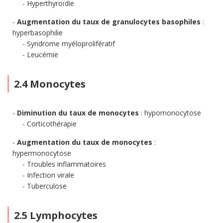
Hyperthyroïdie
Augmentation du taux de granulocytes basophiles
:
hyperbasophilie
Syndrome myéloprolifératif
Leucémie
2.4 Monocytes
Diminution du taux de monocytes
: hypomonocytose
Corticothérapie
Augmentation du taux de monocytes
:
hypermonocytose
Troubles inflammatoires
Infection virale
Tuberculose
2.5 Lymphocytes