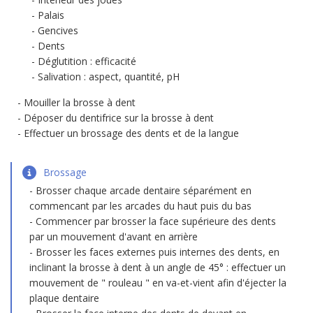
Palais
Gencives
Dents
Déglutition : efficacité
Salivation : aspect, quantité, pH
Mouiller la brosse à dent
Déposer du dentifrice sur la brosse à dent
Effectuer un brossage des dents et de la langue
Brossage
Brosser chaque arcade dentaire séparément en
commencant par les arcades du haut puis du bas
Commencer par brosser la face supérieure des dents
par un mouvement d'avant en arrière
Brosser les faces externes puis internes des dents, en
inclinant la brosse à dent à un angle de 45° : effectuer un
mouvement de " rouleau " en va-et-vient afin d'éjecter la
plaque dentaire