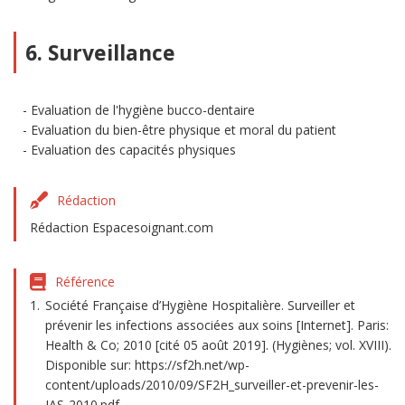
6. Surveillance
Evaluation de l'hygiène bucco-dentaire
Evaluation du bien-être physique et moral du patient
Evaluation des capacités physiques
Rédaction
Rédaction Espacesoignant.com
Référence
Société Française d’Hygiène Hospitalière. Surveiller et
prévenir les infections associées aux soins [Internet]. Paris:
Health & Co; 2010 [cité 05 août 2019]. (Hygiènes; vol. XVIII).
Disponible sur: https://sf2h.net/wp-
content/uploads/2010/09/SF2H_surveiller-et-prevenir-les-
IAS-2010.pdf