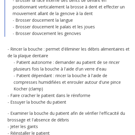
Brosser la face interne des dents de devant en
positionnant verticalement la brosse à dent et effecter un
mouvement allant de la gencive à la dent
Brosser doucement la langue
Brosser doucement le palais et les joues
Brosser douvcement les gencives
Rincer la bouche : permet d'éliminer les débris alimentaires et
de la plaque dentaire
Patient autonome : demander au patient de se rincer
plusieurs fois la bouche à l'aide d'un verre d'eau
Patient dépendant : rincer la bouche à l'aide de
compresses humidifiées et enrouler autour d'une pince
Kocher (clamp)
Faire cracher le patient dans le réniforme
Essuyer la bouche du patient
Examiner la bouche du patient afin de vérifier l'efficacité du
brossage et l'absence de débris
Jeter les gants
Réinstaller le patient