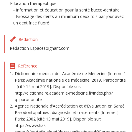
Education thérapeutique :
Information et éducation pour la santé bucco-dentaire
Brossage des dents au minimum deux fois par jour avec
un dentifrice fluoré
Rédaction
Rédaction Espacesoignant.com
Référence
Dictionnaire médical de l’Académie de Médecine [Internet].
Paris: Académie nationale de médecine; 2019. Parodontite
. [cité 14 mai 2019]. Disponible sur:
http://dictionnaire.academie-medecine.fr/index.php?
q=parodontite
Agence Nationale d’Accréditation et d’Evaluation en Santé.
Parodontopathies : diagnostic et traitements [Internet].
Paris; 2002 [cité 13 mai 2019]. Disponible sur:
https://www.has-
sante.fr/portail/upload/docs/application/pdf/Parodontopat