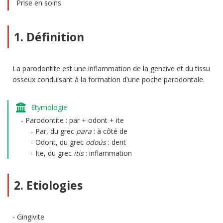
Prise en soins
1. Définition
La parodontite est une inflammation de la gencive et du tissu
osseux conduisant à la formation d'une poche parodontale.
Etymologie
Parodontite : par + odont + ite
Par, du grec
para
: à côté de
Odont, du grec
odoús
: dent
Ite, du grec
itis
: inflammation
2. Etiologies
Gingivite