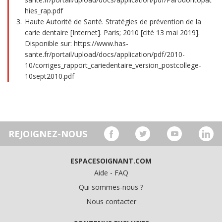
hies_rap.pdf
Haute Autorité de Santé. Stratégies de prévention de la
carie dentaire [Internet]. Paris; 2010 [cité 13 mai 2019].
Disponible sur: https://www.has-
sante.fr/portail/upload/docs/application/pdf/2010-
10/corriges_rapport_cariedentaire_version_postcollege-
10sept2010.pdf
REJOIGNEZ-NOUS
ESPACESOIGNANT.COM
Aide - FAQ
Qui sommes-nous ?
Nous contacter