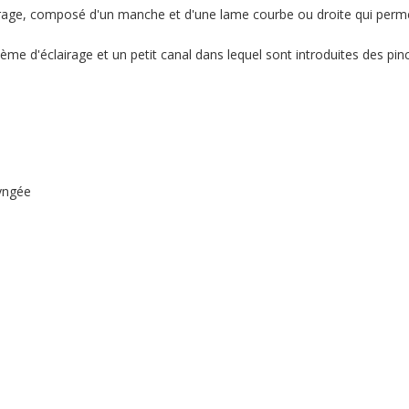
airage, composé d'un manche et d'une lame courbe ou droite qui perm
tème d'éclairage et un petit canal dans lequel sont introduites des pi
ryngée