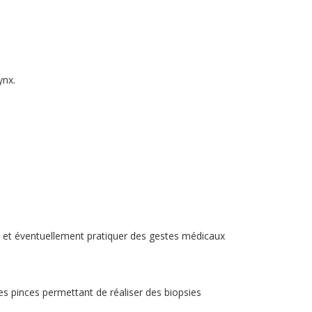
ynx.
s, et éventuellement pratiquer des gestes médicaux
des pinces permettant de réaliser des biopsies