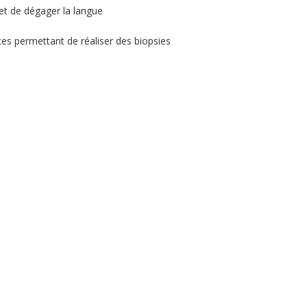
et de dégager la langue
nces permettant de réaliser des biopsies