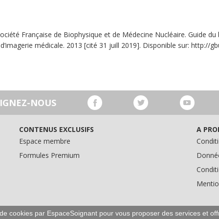
Société Française de Biophysique et de Médecine Nucléaire. Guide du
magerie médicale. 2013 [cité 31 juill 2019]. Disponible sur: http://gbu
OIGNEZ-NOUS
CONTENUS EXCLUSIFS
A PRO
Espace membre
Conditi
Formules Premium
Donnée
Condit
Mentio
on de cookies par EspaceSoignant pour vous proposer des services et off