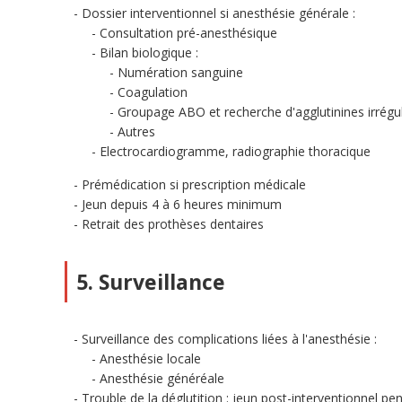
Dossier interventionnel si anesthésie générale :
Consultation pré-anesthésique
Bilan biologique :
Numération sanguine
Coagulation
Groupage ABO et recherche d'agglutinines irrégul
Autres
Electrocardiogramme, radiographie thoracique
Prémédication si prescription médicale
Jeun depuis 4 à 6 heures minimum
Retrait des prothèses dentaires
5. Surveillance
Surveillance des complications liées à l'anesthésie :
Anesthésie locale
Anesthésie généréale
Trouble de la déglutition : jeun post-interventionnel p