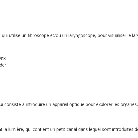
qui utilise un fibroscope et/ou un laryngoscope, pour visualiser le lar
ynx
rder
ui consiste à introduire un appareil optique pour explorer les organe
 la lumière, qui contient un petit canal dans lequel sont introduites 