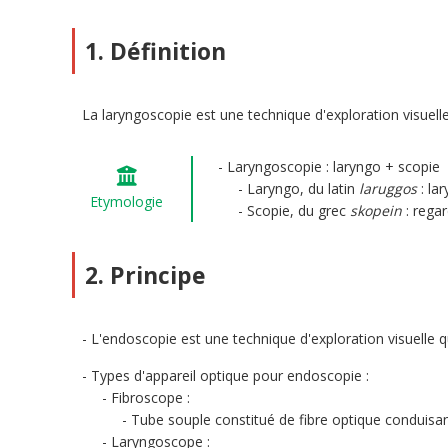
1. Définition
La laryngoscopie est une technique d'exploration visuelle 
Laryngoscopie : laryngo + scopie
Laryngo, du latin
laruggos
: lar
Etymologie
Scopie, du grec
skopein
: rega
2. Principe
L'endoscopie est une technique d'exploration visuelle q
Types d'appareil optique pour endoscopie :
Fibroscope :
Tube souple constitué de fibre optique conduisant
Laryngoscope :