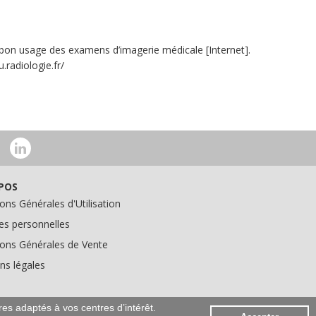
 bon usage des examens d’imagerie médicale [Internet].
.radiologie.fr/
POS
ons Générales d'Utilisation
s personnelles
ions Générales de Vente
ns légales
res adaptés à vos centres d’intérêt.