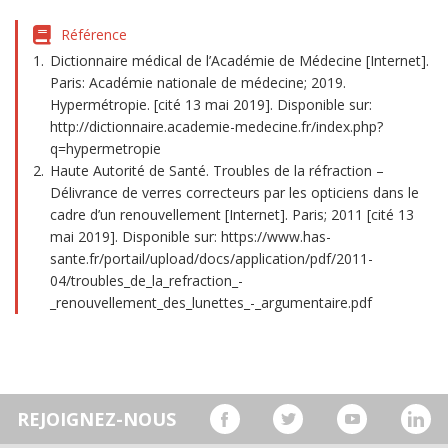
Référence
Dictionnaire médical de l’Académie de Médecine [Internet].
Paris: Académie nationale de médecine; 2019.
Hypermétropie. [cité 13 mai 2019]. Disponible sur:
http://dictionnaire.academie-medecine.fr/index.php?
q=hypermetropie
Haute Autorité de Santé. Troubles de la réfraction –
Délivrance de verres correcteurs par les opticiens dans le
cadre d’un renouvellement [Internet]. Paris; 2011 [cité 13
mai 2019]. Disponible sur: https://www.has-
sante.fr/portail/upload/docs/application/pdf/2011-
04/troubles_de_la_refraction_-
_renouvellement_des_lunettes_-_argumentaire.pdf
REJOIGNEZ-NOUS