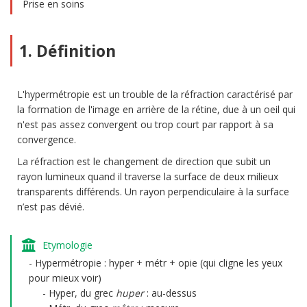
Prise en soins
1. Définition
L'hypermétropie est un trouble de la réfraction caractérisé par
la formation de l'image en arrière de la rétine, due à un oeil qui
n'est pas assez convergent ou trop court par rapport à sa
convergence.
La réfraction est le changement de direction que subit un
rayon lumineux quand il traverse la surface de deux milieux
transparents différends. Un rayon perpendiculaire à la surface
n’est pas dévié.
Etymologie
Hypermétropie : hyper + métr + opie (qui cligne les yeux
pour mieux voir)
Hyper, du grec
huper
: au-dessus