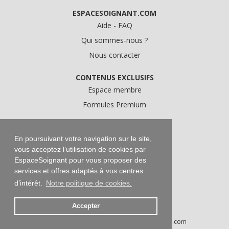
ESPACESOIGNANT.COM
Aide - FAQ
Qui sommes-nous ?
Nous contacter
CONTENUS EXCLUSIFS
Espace membre
Formules Premium
A PROPOS
Conditions Générales d'Utilisation
En poursuivant votre navigation sur le site,
vous acceptez l’utilisation de cookies par
Données personnelles
EspaceSoignant pour vous proposer des
Conditions Générales de Vente
services et offres adaptés à vos centres
Mentions légales
d’intérêt.
Notre politique de cookies.
Accepter
Droits d'auteur © 2016-2026 EspaceSoignant.com