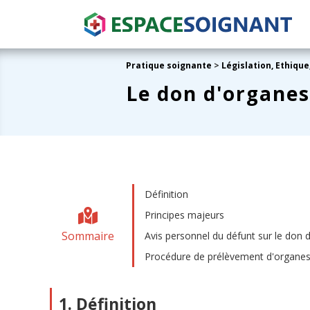
Pratique soignante
>
Législation, Ethiqu
Le don d'organe
Définition
Principes majeurs
Sommaire
Avis personnel du défunt sur le don 
Procédure de prélèvement d'organe
1. Définition