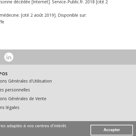
sonne décédée [Internet]. Service-Public.fr. 2018 [cité 2
médecine. [cité 2 août 2019]. Disponible sur:
fe
POS
ons Générales d'Utilisation
s personnelles
ions Générales de Vente
ns légales
res adaptés à vos centres d’intérêt.
Accepter