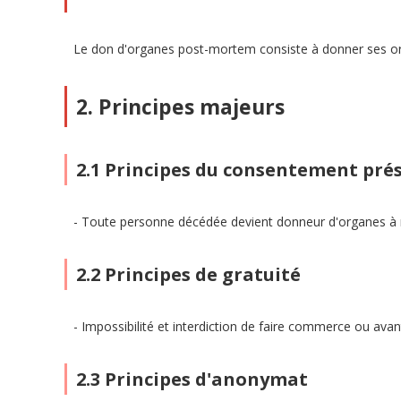
Le don d'organes post-mortem consiste à donner ses or
2. Principes majeurs
2.1 Principes du consentement pr
Toute personne décédée devient donneur d'organes à mo
2.2 Principes de gratuité
Impossibilité et interdiction de faire commerce ou ava
2.3 Principes d'anonymat