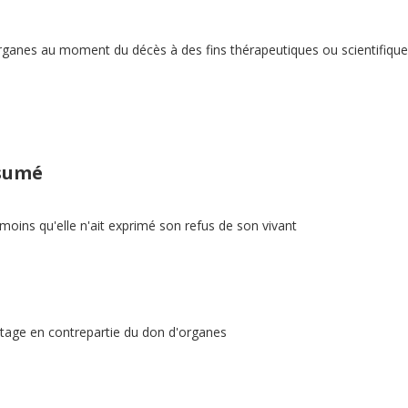
ganes au moment du décès à des fins thérapeutiques ou scientifique
ésumé
ins qu'elle n'ait exprimé son refus de son vivant
ntage en contrepartie du don d'organes