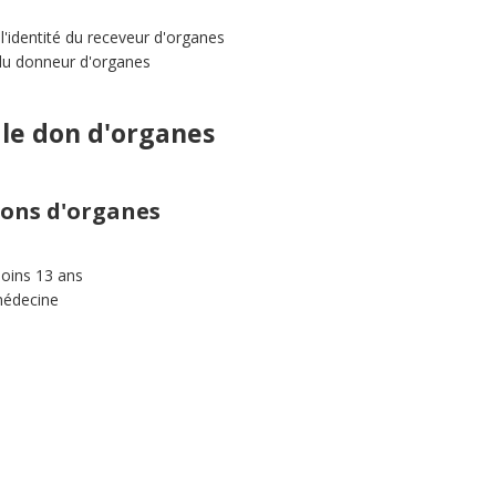
l'identité du receveur d'organes
 du donneur d'organes
 le don d'organes
dons d'organes
moins 13 ans
omédecine