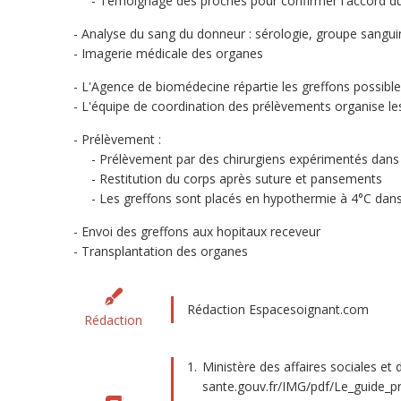
Témoignage des proches pour confirmer l'accord du
Analyse du sang du donneur : sérologie, groupe sangui
Imagerie médicale des organes
L'Agence de biomédecine répartie les greffons possibl
L'équipe de coordination des prélèvements organise les
Prélèvement :
Prélèvement par des chirurgiens expérimentés dans 
Restitution du corps après suture et pansements
Les greffons sont placés en hypothermie à 4°C dans
Envoi des greffons aux hopitaux receveur
Transplantation des organes
Rédaction Espacesoignant.com
Rédaction
Ministère des affaires sociales et d
sante.gouv.fr/IMG/pdf/Le_guide_pr