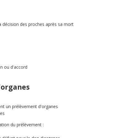
la décision des proches après sa mort
on ou d'accord
'organes
ent un prélèvement d'organes
nes
nation du prélèvement :