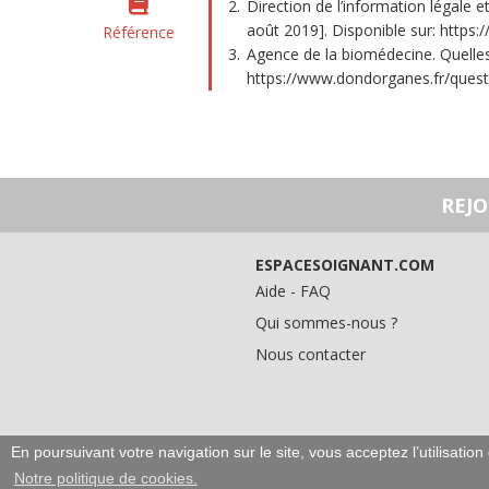
Direction de l’information légale e
août 2019]. Disponible sur: https:/
Référence
Agence de la biomédecine. Quelles 
https://www.dondorganes.fr/ques
REJ
ESPACESOIGNANT.COM
Aide - FAQ
Qui sommes-nous ?
Nous contacter
En poursuivant votre navigation sur le site, vous acceptez l’utilisati
Notre politique de cookies.