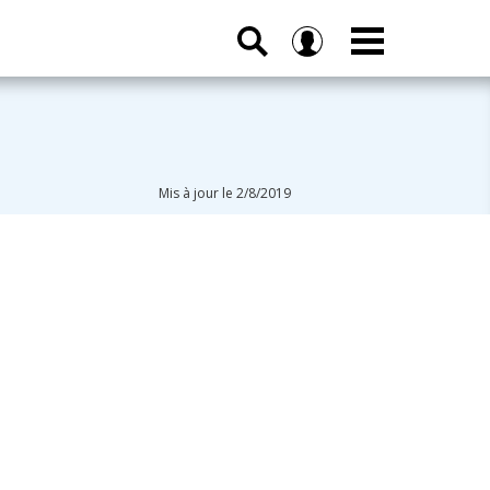
Mis à jour le 2/8/2019