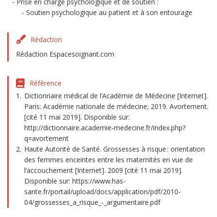
Prise en charge psychologique et de soutien :
Soutien psychologique au patient et à son entourage
Rédaction
Rédaction Espacesoignant.com
Référence
Dictionnaire médical de l’Académie de Médecine [Internet].
Paris: Académie nationale de médecine; 2019. Avortement.
[cité 11 mai 2019]. Disponible sur:
http://dictionnaire.academie-medecine.fr/index.php?
q=avortement
Haute Autorité de Santé. Grossesses à risque : orientation
des femmes enceintes entre les maternités en vue de
l’accouchement [Internet]. 2009 [cité 11 mai 2019].
Disponible sur: https://www.has-
sante.fr/portail/upload/docs/application/pdf/2010-
04/grossesses_a_risque_-_argumentaire.pdf