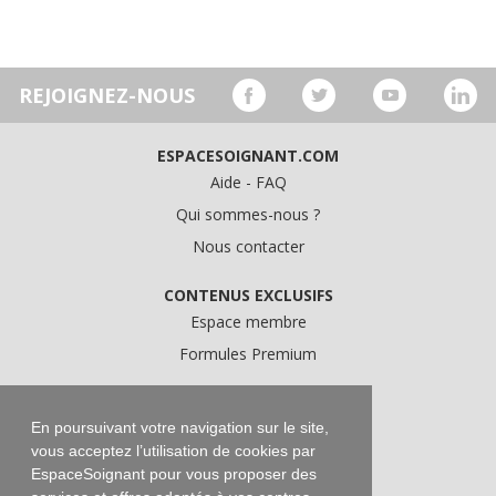
REJOIGNEZ-NOUS
ESPACESOIGNANT.COM
Aide - FAQ
Qui sommes-nous ?
Nous contacter
CONTENUS EXCLUSIFS
Espace membre
Formules Premium
A PROPOS
Conditions Générales d'Utilisation
En poursuivant votre navigation sur le site,
vous acceptez l’utilisation de cookies par
Données personnelles
EspaceSoignant pour vous proposer des
Conditions Générales de Vente