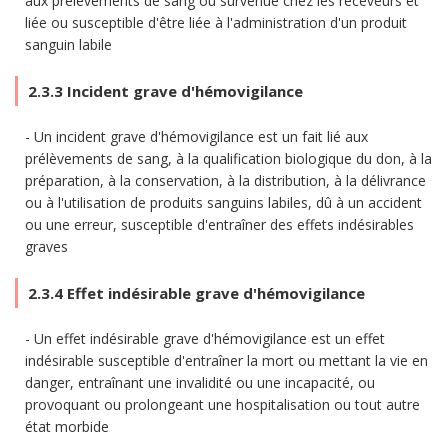
aux prélèvements de sang ou survenue chez les receveurs et
liée ou susceptible d'être liée à l'administration d'un produit
sanguin labile
2.3.3 Incident grave d'hémovigilance
Un incident grave d'hémovigilance est un fait lié aux
prélèvements de sang, à la qualification biologique du don, à la
préparation, à la conservation, à la distribution, à la délivrance
ou à l'utilisation de produits sanguins labiles, dû à un accident
ou une erreur, susceptible d'entraîner des effets indésirables
graves
2.3.4 Effet indésirable grave d'hémovigilance
Un effet indésirable grave d'hémovigilance est un effet
indésirable susceptible d'entraîner la mort ou mettant la vie en
danger, entraînant une invalidité ou une incapacité, ou
provoquant ou prolongeant une hospitalisation ou tout autre
état morbide