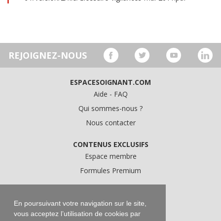
REJOIGNEZ-NOUS
ESPACESOIGNANT.COM
Aide - FAQ
Qui sommes-nous ?
Nous contacter
CONTENUS EXCLUSIFS
Espace membre
Formules Premium
A PROPOS
Conditions Générales d'Utilisation
En poursuivant votre navigation sur le site,
vous acceptez l’utilisation de cookies par
Données personnelles