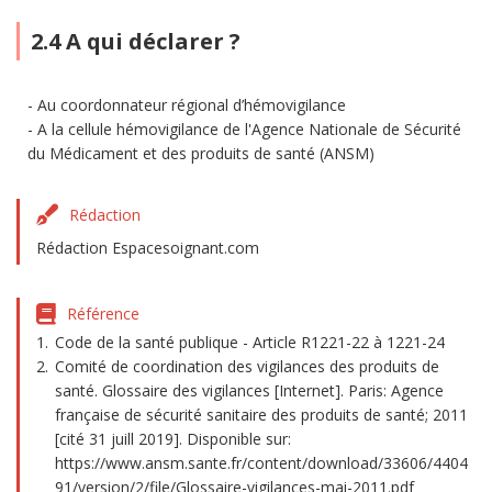
2.4 A qui déclarer ?
Au coordonnateur régional d’hémovigilance
A la cellule hémovigilance de l'Agence Nationale de Sécurité
du Médicament et des produits de santé (ANSM)
Rédaction
Rédaction Espacesoignant.com
Référence
Code de la santé publique - Article R1221-22 à 1221-24
Comité de coordination des vigilances des produits de
santé. Glossaire des vigilances [Internet]. Paris: Agence
française de sécurité sanitaire des produits de santé; 2011
[cité 31 juill 2019]. Disponible sur:
https://www.ansm.sante.fr/content/download/33606/4404
91/version/2/file/Glossaire-vigilances-mai-2011.pdf