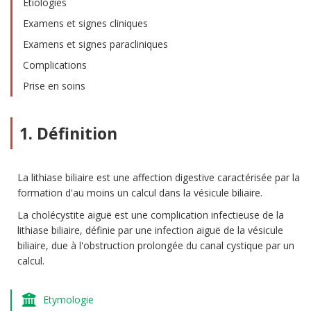
Etiologies
Examens et signes cliniques
Examens et signes paracliniques
Complications
Prise en soins
1. Définition
La lithiase biliaire est une affection digestive caractérisée par la
formation d'au moins un calcul dans la vésicule biliaire.
La cholécystite aiguë est une complication infectieuse de la
lithiase biliaire, définie par une infection aiguë de la vésicule
biliaire, due à l'obstruction prolongée du canal cystique par un
calcul.
Etymologie