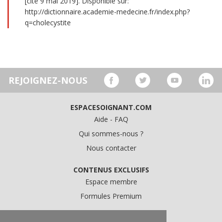
[cité 9 mai 2019]. Disponible sur:
http://dictionnaire.academie-medecine.fr/index.php?
q=cholecystite
REJOIGNEZ-NOUS
ESPACESOIGNANT.COM
Aide - FAQ
Qui sommes-nous ?
Nous contacter
CONTENUS EXCLUSIFS
Espace membre
Formules Premium
A PROPOS