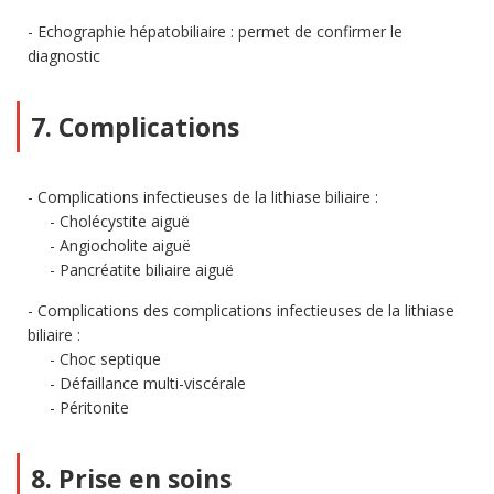
Echographie hépatobiliaire : permet de confirmer le
diagnostic
7. Complications
Complications infectieuses de la lithiase biliaire :
Cholécystite aiguë
Angiocholite aiguë
Pancréatite biliaire aiguë
Complications des complications infectieuses de la lithiase
biliaire :
Choc septique
Défaillance multi-viscérale
Péritonite
8. Prise en soins