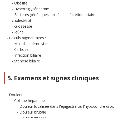
Obésité
Hypertriglycéridémie
Facteurs génétiques : excès de sécrétion biliaire de
cholestérol
Grossesse
Jeûne
Calculs pigmentaires :
Maladies hémolytiques
Cirrhose
Infection biliaire
Sténose biliaire
5. Examens et signes cliniques
Douleur :
Colique hépatique :
Douleur localisée dans l'épigastre ou l'hypocondre droit
Douleur brutale
Douleur intense