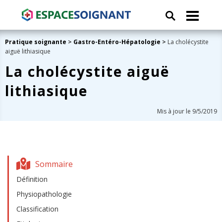
Pratique soignante
>
Gastro-Entéro-Hépatologie
>
La cholécystite
aiguë lithiasique
La cholécystite aiguë
lithiasique
Mis à jour le 9/5/2019
Sommaire
Définition
Physiopathologie
Classification