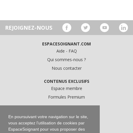
REJOIGNEZ-NOUS
ESPACESOIGNANT.COM
Aide - FAQ
Qui sommes-nous ?
Nous contacter
CONTENUS EXCLUSIFS
Espace membre
Formules Premium
A PROPOS
Conditions Générales d'Utilisation
En poursuivant votre navigation sur le site,
vous acceptez l’utilisation de cookies par
Données personnelles
EspaceSoignant pour vous proposer des