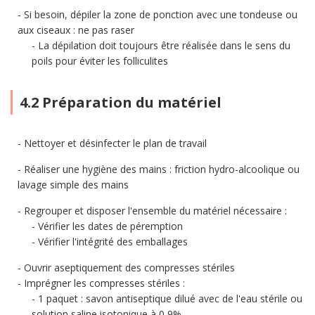
Si besoin, dépiler la zone de ponction avec une tondeuse ou
aux ciseaux : ne pas raser
La dépilation doit toujours être réalisée dans le sens du
poils pour éviter les folliculites
4.2 Préparation du matériel
Nettoyer et désinfecter le plan de travail
Réaliser une hygiène des mains : friction hydro-alcoolique ou
lavage simple des mains
Regrouper et disposer l'ensemble du matériel nécessaire :
Vérifier les dates de péremption
Vérifier l'intégrité des emballages
Ouvrir aseptiquement des compresses stériles
Imprégner les compresses stériles :
1 paquet : savon antiseptique dilué avec de l'eau stérile ou
solution saline isotonique à 0,9%