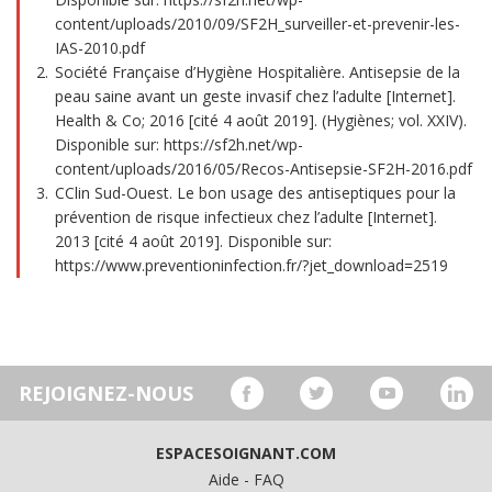
content/uploads/2010/09/SF2H_surveiller-et-prevenir-les-
IAS-2010.pdf
Société Française d’Hygiène Hospitalière. Antisepsie de la
peau saine avant un geste invasif chez l’adulte [Internet].
Health & Co; 2016 [cité 4 août 2019]. (Hygiènes; vol. XXIV).
Disponible sur: https://sf2h.net/wp-
content/uploads/2016/05/Recos-Antisepsie-SF2H-2016.pdf
CClin Sud-Ouest. Le bon usage des antiseptiques pour la
prévention de risque infectieux chez l’adulte [Internet].
2013 [cité 4 août 2019]. Disponible sur:
https://www.preventioninfection.fr/?jet_download=2519
REJOIGNEZ-NOUS
ESPACESOIGNANT.COM
Aide - FAQ