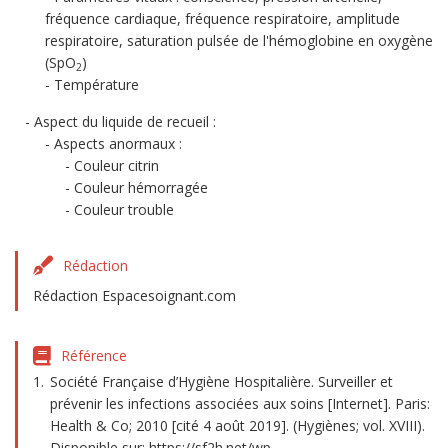
fréquence cardiaque, fréquence respiratoire, amplitude
respiratoire, saturation pulsée de l'hémoglobine en oxygène
(SpO
)
2
Température
Aspect du liquide de recueil :
Aspects anormaux :
Couleur citrin
Couleur hémorragée
Couleur trouble
Rédaction
Rédaction Espacesoignant.com
Référence
Société Française d’Hygiène Hospitalière. Surveiller et
prévenir les infections associées aux soins [Internet]. Paris:
Health & Co; 2010 [cité 4 août 2019]. (Hygiènes; vol. XVIII).
Disponible sur: https://sf2h.net/wp-