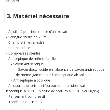
synovial
3. Matériel nécessaire
Aiguille à ponction munie d'un trocart
Seringue stérile de 20 mL
Champ stérile fenestré
Champ stérile
Compresses stériles
Antiseptique de même famille :
Savon Antiseptique
Savon doux liquide en l'absence de savon antiseptique
de même gamme que l'antiseptique alcoolique
Antiseptique alcoolique
Ampoules, dosettes et/ou poche de solution saline
isotonique à 0,9% (Chlorure de sodium à 0,9% (NaCl 0,9%))
Pansement compressif
Tondeuse ou ciseaux