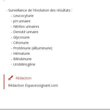
Surveillance de l'évolution des résultats :
Leucocyturie
pH urinaire
Nitrites urinaires
Densité urinaire
Glycosurie
Cétonurie
Protéinurie (albuminurie)
Hématurie
Bilirubinurie
Urobilinogène
Rédaction
Rédaction Espacesoignant.com