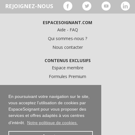
REJOIGNEZ-NOUS
ESPACESOIGNANT.COM
Aide - FAQ
Qui sommes-nous ?
Nous contacter
CONTENUS EXCLUSIFS
Espace membre
Formules Premium
A PROPOS
Conditions Générales d'Utilisation
En poursuivant votre navigation sur le site,
vous acceptez l’utilisation de cookies par
Données personnelles
EspaceSoignant pour vous proposer des
Conditions Générales de Vente
services et offres adaptés à vos centres
Mentions légales
d’intérêt.
Notre politique de cookies.