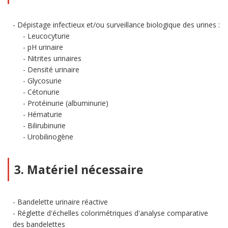
Dépistage infectieux et/ou surveillance biologique des urines :
Leucocyturie
pH urinaire
Nitrites urinaires
Densité urinaire
Glycosurie
Cétonurie
Protéinurie (albuminurie)
Hématurie
Bilirubinurie
Urobilinogène
3. Matériel nécessaire
Bandelette urinaire réactive
Réglette d'échelles colorimétriques d'analyse comparative
des bandelettes