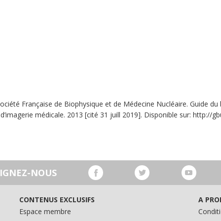
Société Française de Biophysique et de Médecine Nucléaire. Guide du
magerie médicale. 2013 [cité 31 juill 2019]. Disponible sur: http://gbu
OIGNEZ-NOUS
CONTENUS EXCLUSIFS
A PRO
Espace membre
Conditi