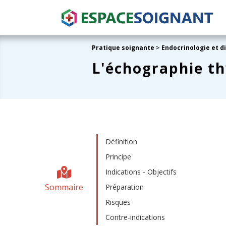
Pratique soignante
>
Endocrinologie et d
L'échographie t
Définition
Principe
Indications - Objectifs
Sommaire
Préparation
Risques
Contre-indications