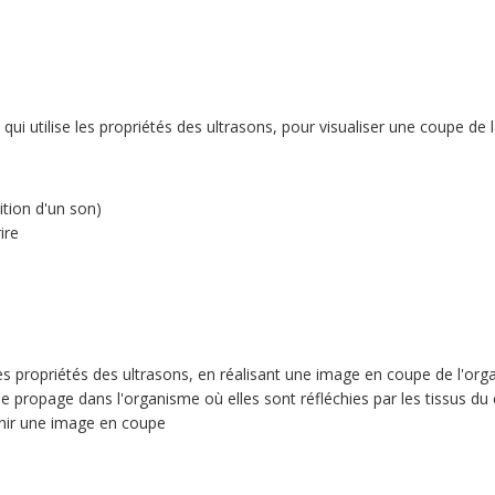
ui utilise les propriétés des ultrasons, pour visualiser une coupe de l
ition d'un son)
ire
les propriétés des ultrasons, en réalisant une image en coupe de l'org
 propage dans l'organisme où elles sont réfléchies par les tissus du 
btenir une image en coupe