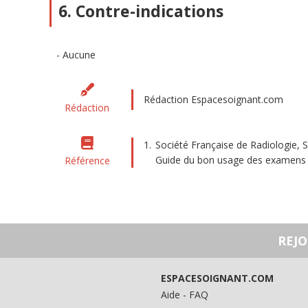
6. Contre-indications
Aucune
Rédaction Espacesoignant.com
Rédaction
Société Française de Radiologie, 
Guide du bon usage des examens d’i
Référence
REJ
ESPACESOIGNANT.COM
Aide - FAQ