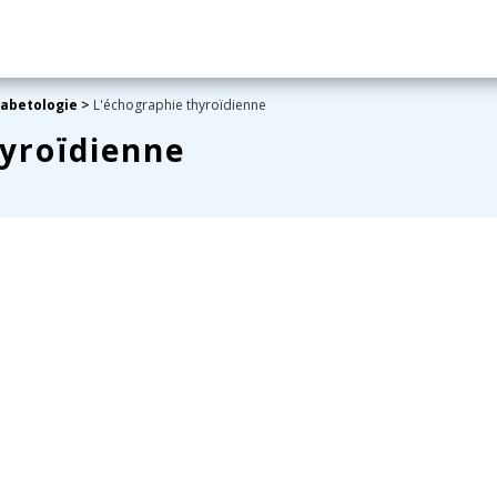
iabetologie
>
L'échographie thyroïdienne
hyroïdienne