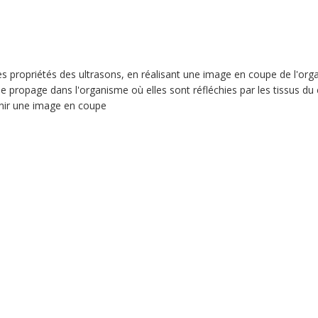
les propriétés des ultrasons, en réalisant une image en coupe de l'org
 propage dans l'organisme où elles sont réfléchies par les tissus du 
btenir une image en coupe