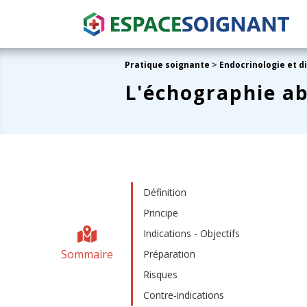
Pratique soignante
>
Endocrinologie et d
L'échographie a
Définition
Principe
Indications - Objectifs
Sommaire
Préparation
Risques
Contre-indications