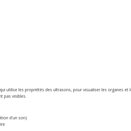
 utilise les propriétés des ultrasons, pour visualiser les organes et l
t pas visibles.
ition d'un son)
ire