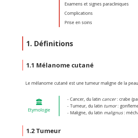
Examens et signes paracliniques
Complications
Prise en soins
1. Définitions
1.1 Mélanome cutané
Le mélanome cutané est une tumeur maligne de la peau q
Cancer, du latin
cancer
: crabe (pa
Tumeur, du latin
tumor
: gonflem
Etymologie
Maligne, du latin
malignus
: mécha
1.2 Tumeur