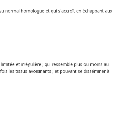
issu normal homologue et qui s'accroît en échappant aux
imitée et irrégulière ; qui ressemble plus ou moins au
fois les tissus avoisinants ; et pouvant se disséminer à