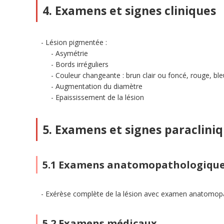
4. Examens et signes cliniques
Lésion pigmentée :
Asymétrie
Bords irréguliers
Couleur changeante : brun clair ou foncé, rouge, ble
Augmentation du diamètre
Epaississement de la lésion
5. Examens et signes paraclini
5.1 Examens anatomopathologiqu
Exérèse complète de la lésion avec examen anatomopath
5.2 Examens médicaux