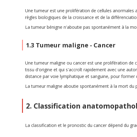
Une tumeur est une prolifération de cellules anormales 
règles biologiques de la croissance et de la différenciati
La tumeur bénigne n'aboutie pas spontanément à la mort
1.3 Tumeur maligne - Cancer
Une tumeur maligne ou cancer est une prolifération de ce
tissu d'origine et qui s'accroît rapidement avec une auton
distance par voie lymphatique et sanguine, pour former 
La tumeur maligne aboutie spontanément à la mort du pa
2. Classification anatomopatho
La classification et le pronostic du cancer dépend du gr