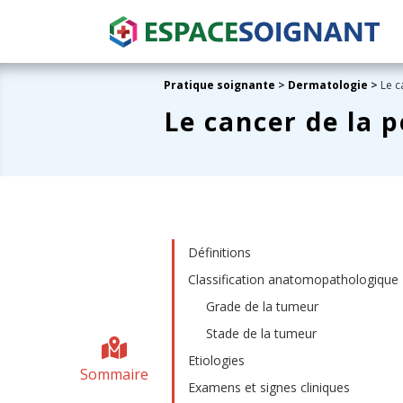
Pratique soignante
>
Dermatologie
>
Le c
Le cancer de la 
Définitions
Classification anatomopathologique
Grade de la tumeur
Stade de la tumeur
Etiologies
Sommaire
Examens et signes cliniques