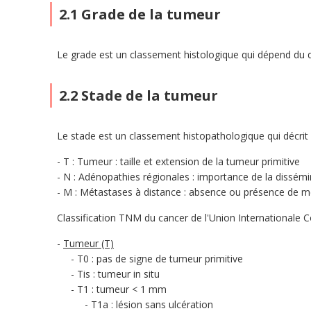
2.1 Grade de la tumeur
Le grade est un classement histologique qui dépend du de
2.2 Stade de la tumeur
Le stade est un classement histopathologique qui décrit
T : Tumeur : taille et extension de la tumeur primitive
N : Adénopathies régionales : importance de la dissém
M : Métastases à distance : absence ou présence de 
Classification TNM du cancer de l'Union Internationale C
Tumeur (T)
T0 : pas de signe de tumeur primitive
Tis : tumeur in situ
T1 : tumeur < 1 mm
T1a : lésion sans ulcération