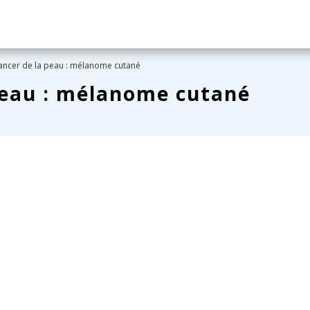
ancer de la peau : mélanome cutané
peau : mélanome cutané