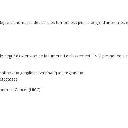
gré d'anomalies des cellules tumorales : plus le degré d'anomalies es
 le degré d'extension de la tumeur. Le classement TNM permet de cla
ination aux ganglions lymphatiques régionaux
métastases
ontre le Cancer (UICC) :