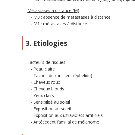
Métastases à distance (M)
M0 : absence de métastases à distance
M1 : métastases à distance
3. Etiologies
Facteurs de risques :
Peau claire
Taches de rousseur (éphélide)
Cheveux roux
Cheveux blonds
Yeux clairs
Sensibilité au soleil
Exposition au soleil
Exposition aux ultraviolets artificiels
Antécédent familial de mélanome