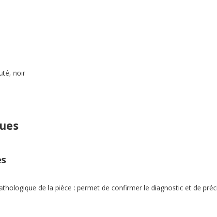
uté, noir
ques
es
ologique de la pièce : permet de confirmer le diagnostic et de préci