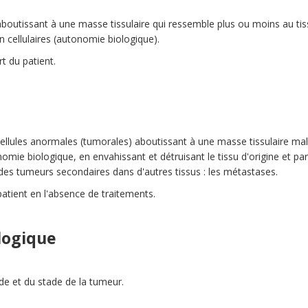
aboutissant à une masse tissulaire qui ressemble plus ou moins au t
on cellulaires (autonomie biologique).
 du patient.
llules anormales (tumorales) aboutissant à une masse tissulaire mal l
omie biologique, en envahissant et détruisant le tissu d'origine et par
des tumeurs secondaires dans d'autres tissus : les métastases.
tient en l'absence de traitements.
logique
ade et du stade de la tumeur.