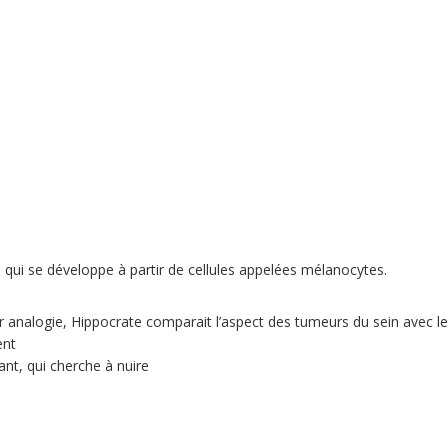
ui se développe à partir de cellules appelées mélanocytes.
r analogie, Hippocrate comparait l’aspect des tumeurs du sein avec l
ent
nt, qui cherche à nuire