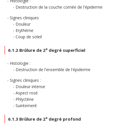
Histologie :
Destruction de la couche cornée de l'épiderme
Signes cliniques
Douleur
Erythème
Coup de soleil
e
6.1.2 Brûlure de 2
degré superficiel
Histologie :
Destruction de l'ensemble de l'épiderme
Signes cliniques :
Douleur intense
Aspect rosé
Phlyctène
Suintement
e
6.1.3 Brûlure de 2
degré profond