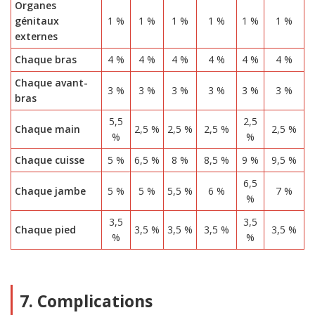
Organes
génitaux
1 %
1 %
1 %
1 %
1 %
1 %
externes
Chaque bras
4 %
4 %
4 %
4 %
4 %
4 %
Chaque avant-
3 %
3 %
3 %
3 %
3 %
3 %
bras
5,5
2,5
Chaque main
2,5 %
2,5 %
2,5 %
2,5 %
%
%
Chaque cuisse
5 %
6,5 %
8 %
8,5 %
9 %
9,5 %
6,5
Chaque jambe
5 %
5 %
5,5 %
6 %
7 %
%
3,5
3,5
Chaque pied
3,5 %
3,5 %
3,5 %
3,5 %
%
%
7. Complications