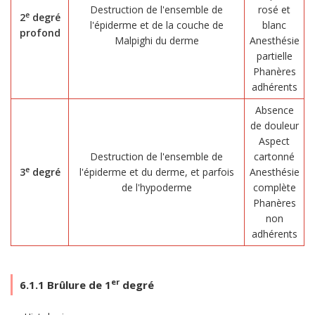
Destruction de l'ensemble de
rosé et
e
2
degré
l'épiderme et de la couche de
blanc
profond
Malpighi du derme
Anesthésie
partielle
Phanères
adhérents
Absence
de douleur
Aspect
Destruction de l'ensemble de
cartonné
e
3
degré
l'épiderme et du derme, et parfois
Anesthésie
de l'hypoderme
complète
Phanères
non
adhérents
er
6.1.1 Brûlure de 1
degré