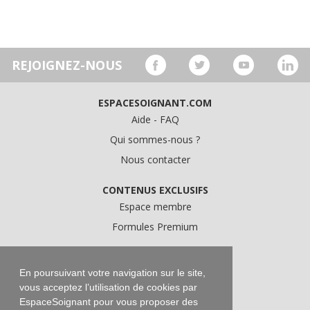
REJOIGNEZ-NOUS
ESPACESOIGNANT.COM
Aide - FAQ
Qui sommes-nous ?
Nous contacter
CONTENUS EXCLUSIFS
Espace membre
Formules Premium
A PROPOS
Conditions Générales d'Utilisation
En poursuivant votre navigation sur le site,
vous acceptez l’utilisation de cookies par
Données personnelles
EspaceSoignant pour vous proposer des