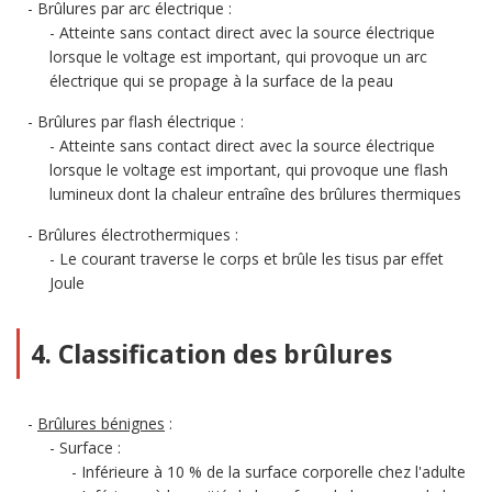
Brûlures par arc électrique :
Atteinte sans contact direct avec la source électrique
lorsque le voltage est important, qui provoque un arc
électrique qui se propage à la surface de la peau
Brûlures par flash électrique :
Atteinte sans contact direct avec la source électrique
lorsque le voltage est important, qui provoque une flash
lumineux dont la chaleur entraîne des brûlures thermiques
Brûlures électrothermiques :
Le courant traverse le corps et brûle les tisus par effet
Joule
4. Classification des brûlures
Brûlures bénignes
:
Surface :
Inférieure à 10 % de la surface corporelle chez l'adulte