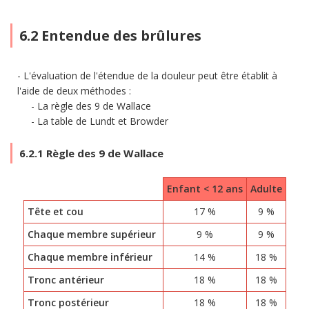
6.2 Entendue des brûlures
L'évaluation de l'étendue de la douleur peut être établit à
l'aide de deux méthodes :
La règle des 9 de Wallace
La table de Lundt et Browder
6.2.1 Règle des 9 de Wallace
Enfant < 12 ans
Adulte
Tête et cou
17 %
9 %
Chaque membre supérieur
9 %
9 %
Chaque membre inférieur
14 %
18 %
Tronc antérieur
18 %
18 %
Tronc postérieur
18 %
18 %