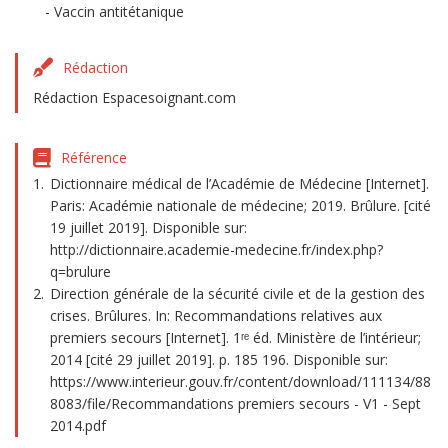
Vaccin antitétanique
Rédaction
Rédaction Espacesoignant.com
Référence
Dictionnaire médical de l’Académie de Médecine [Internet].
Paris: Académie nationale de médecine; 2019. Brûlure. [cité
19 juillet 2019]. Disponible sur:
http://dictionnaire.academie-medecine.fr/index.php?
q=brulure
Direction générale de la sécurité civile et de la gestion des
crises. Brûlures. In: Recommandations relatives aux
premiers secours [Internet]. 1ʳᵉ éd. Ministère de l’intérieur;
2014 [cité 29 juillet 2019]. p. 185 196. Disponible sur:
https://www.interieur.gouv.fr/content/download/111134/88
8083/file/Recommandations premiers secours - V1 - Sept
2014.pdf