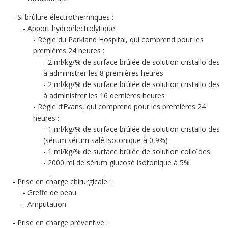
Si brûlure électrothermiques :
Apport hydroélectrolytique :
Règle du Parkland Hospital, qui comprend pour les
premières 24 heures :
2 ml/kg/% de surface brûlée de solution cristalloïdes
à administrer les 8 premières heures
2 ml/kg/% de surface brûlée de solution cristalloïdes
à administrer les 16 dernières heures
Règle d’Evans, qui comprend pour les premières 24
heures :
1 ml/kg/% de surface brûlée de solution cristalloïdes
(sérum sérum salé isotonique à 0,9%)
1 ml/kg/% de surface brûlée de solution colloïdes
2000 ml de sérum glucosé isotonique à 5%
Prise en charge chirurgicale :
Greffe de peau
Amputation
Prise en charge préventive :