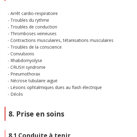
Arrêt cardio-respiratoire
Troubles du rythme
Troubles de conduction
Thromboses veineuses
Contractions musculaires, tétanisations musculaires
Troubles de la conscience
Convulsions
Rhabdomyolyse
CRUSH syndrome
Pneumothorax
Nécrose tubulaire aiguë
Lésions ophtalmiques dues au flash électrique
Décès
8. Prise en soins
8.1 Conduite à tenir