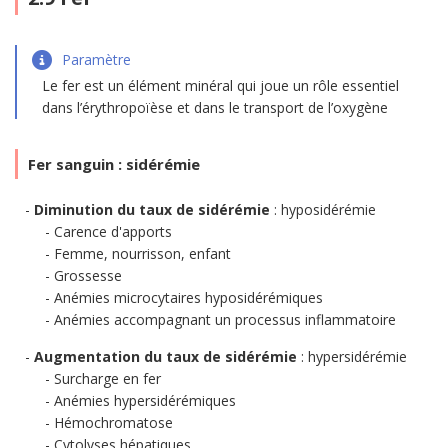
Paramètre
Le fer est un élément minéral qui joue un rôle essentiel
dans l’érythropoïèse et dans le transport de l’oxygène
Fer sanguin : sidérémie
Diminution du taux de sidérémie
: hyposidérémie
Carence d'apports
Femme, nourrisson, enfant
Grossesse
Anémies microcytaires hyposidérémiques
Anémies accompagnant un processus inflammatoire
Augmentation du taux de sidérémie
: hypersidérémie
Surcharge en fer
Anémies hypersidérémiques
Hémochromatose
Cytolyses hépatiques