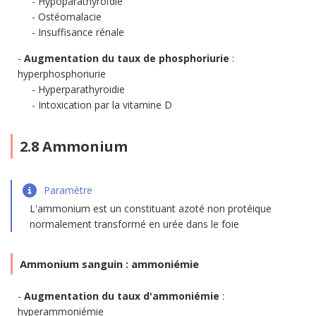
Hypoparathyroïdie
Ostéomalacie
Insuffisance rénale
Augmentation du taux de phosphoriurie
:
hyperphosphoriurie
Hyperparathyroidie
Intoxication par la vitamine D
2.8 Ammonium
Paramètre
L'ammonium est un constituant azoté non protéique
normalement transformé en urée dans le foie
Ammonium sanguin : ammoniémie
Augmentation du taux d'ammoniémie
:
hyperammoniémie