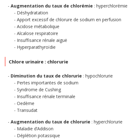
Augmentation du taux de chlorémie
: hyperchlorémie
Déshydratation
Apport excessif de chlorure de sodium en perfusion
Acidose métabolique
Alcalose respiratoire
Insuffisance rénale aiguë
Hyperparathyroïdie
Chlore urinaire : chlorurie
Diminution du taux de chlorurie
: hypochlorurie
Pertes importantes de sodium
Syndrome de Cushing
Insuffisance rénale terminale
Oedème
Transudat
Augmentation du taux de chlorurie
: hyperchlorurie
Maladie d’Addison
Déplétion potassique