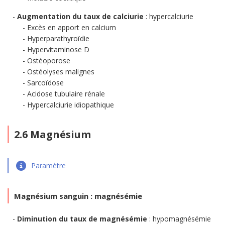
Augmentation du taux de calciurie
: hypercalciurie
Excès en apport en calcium
Hyperparathyroïdie
Hypervitaminose D
Ostéoporose
Ostéolyses malignes
Sarcoïdose
Acidose tubulaire rénale
Hypercalciurie idiopathique
2.6 Magnésium
Paramètre
Magnésium sanguin : magnésémie
Diminution du taux de magnésémie
: hypomagnésémie