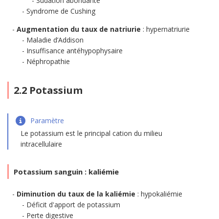
Sudation abondante
Syndrome de Cushing
Augmentation du taux de natriurie
: hypernatriurie
Maladie d’Addison
Insuffisance antéhypophysaire
Néphropathie
2.2 Potassium
Paramètre
Le potassium est le principal cation du milieu
intracellulaire
Potassium sanguin : kaliémie
Diminution du taux de la kaliémie
: hypokaliémie
Déficit d'apport de potassium
Perte digestive