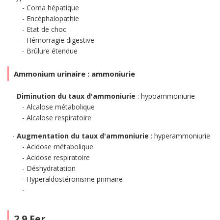
Coma hépatique
Encéphalopathie
Etat de choc
Hémorragie digestive
Brûlure étendue
Ammonium urinaire : ammoniurie
Diminution du taux d'ammoniurie
: hypoammoniurie
Alcalose métabolique
Alcalose respiratoire
Augmentation du taux d'ammoniurie
: hyperammoniurie
Acidose métabolique
Acidose respiratoire
Déshydratation
Hyperaldostéronisme primaire
2.9 Fer