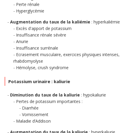
Perte rénale
Hyperglycémie
Augmentation du taux de la kaliémie
: hyperkaliémie
Excès d'apport de potassium
Insuffisance rénale sévère
Anurie
Insuffisance surrénale
Ecrasement musculaire, exercices physiques intenses,
rhabdomyolyse
Hémolyse, crush syndrome
Potassium urinaire : kaliurie
Diminution du taux de la kaliurie
: hypokaliurie
Pertes de potassium importantes :
Diarrhée
Vomissement
Maladie d’Addison
Augmentation du taux de la kaliurie
: hyperkaliurie