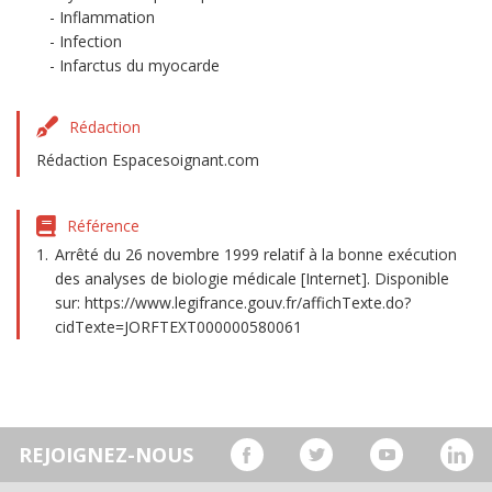
Inflammation
Infection
Infarctus du myocarde
Rédaction
Rédaction Espacesoignant.com
Référence
Arrêté du 26 novembre 1999 relatif à la bonne exécution
des analyses de biologie médicale [Internet]. Disponible
sur: https://www.legifrance.gouv.fr/affichTexte.do?
cidTexte=JORFTEXT000000580061
REJOIGNEZ-NOUS