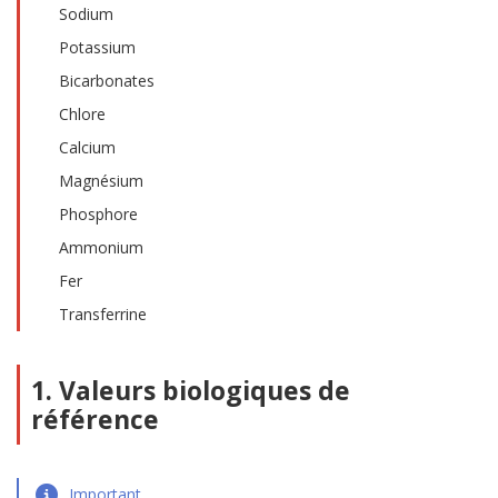
Sodium
Potassium
Bicarbonates
Chlore
Calcium
Magnésium
Phosphore
Ammonium
Fer
Transferrine
1. Valeurs biologiques de
référence
Important