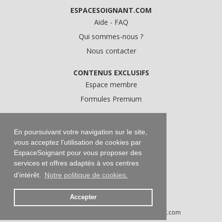
ESPACESOIGNANT.COM
Aide - FAQ
Qui sommes-nous ?
Nous contacter
CONTENUS EXCLUSIFS
Espace membre
Formules Premium
A PROPOS
Conditions Générales d'Utilisation
En poursuivant votre navigation sur le site,
vous acceptez l’utilisation de cookies par
Données personnelles
EspaceSoignant pour vous proposer des
Conditions Générales de Vente
services et offres adaptés à vos centres
Mentions légales
d’intérêt.
Notre politique de cookies.
Accepter
Droits d'auteur © 2016-2026 EspaceSoignant.com