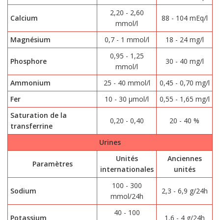
2,20 - 2,60
Calcium
88 - 104 mEq/l
mmol/l
Magnésium
0,7 - 1 mmol/l
18 - 24 mg/l
0,95 - 1,25
Phosphore
30 - 40 mg/l
mmol/l
Ammonium
25 - 40 mmol/l
0,45 - 0,70 mg/l
Fer
10 - 30 µmol/l
0,55 - 1,65 mg/l
Saturation de la
0,20 - 0,40
20 - 40 %
transferrine
Urines
Unités
Anciennes
Paramètres
internationales
unités
100 - 300
Sodium
2,3 - 6,9 g/24h
mmol/24h
40 - 100
Potassium
1,6 - 4 g/24h