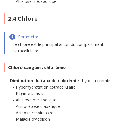
Alcalose métabolique
2.4 Chlore
Paramètre
Le chlore est le principal anion du compartiment
extracellulaire
Chlore sanguin : chlorémie
Diminution du taux de chlorémie
: hypochlorémie
Hyperhydratation extracellulaire
Régime sans sel
Alcalose métabolique
Acidocétose diabétique
Acidose respiratoire
Maladie d’Addison