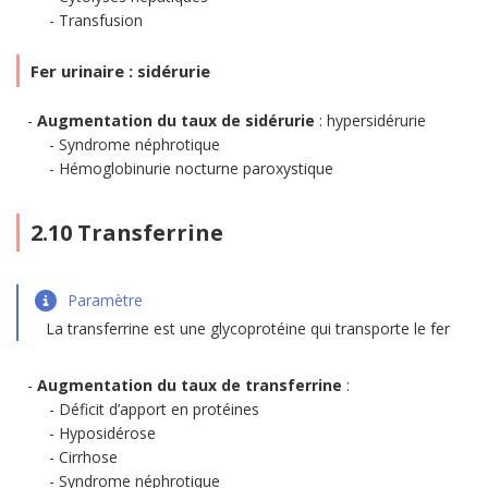
Transfusion
Fer urinaire : sidérurie
Augmentation du taux de sidérurie
: hypersidérurie
Syndrome néphrotique
Hémoglobinurie nocturne paroxystique
2.10 Transferrine
Paramètre
La transferrine est une glycoprotéine qui transporte le fer
Augmentation du taux de transferrine
:
Déficit d’apport en protéines
Hyposidérose
Cirrhose
Syndrome néphrotique