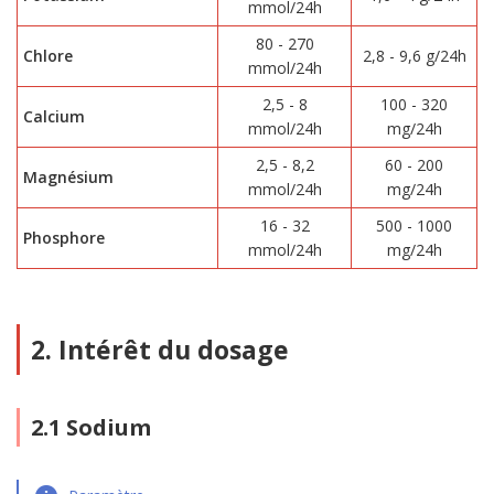
mmol/24h
80 - 270
Chlore
2,8 - 9,6 g/24h
mmol/24h
2,5 - 8
100 - 320
Calcium
mmol/24h
mg/24h
2,5 - 8,2
60 - 200
Magnésium
mmol/24h
mg/24h
16 - 32
500 - 1000
Phosphore
mmol/24h
mg/24h
2. Intérêt du dosage
2.1 Sodium