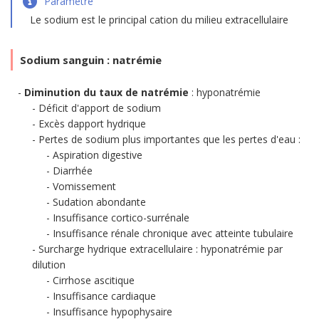
Paramètre
Le sodium est le principal cation du milieu extracellulaire
Sodium sanguin : natrémie
Diminution du taux de natrémie
: hyponatrémie
Déficit d'apport de sodium
Excès dapport hydrique
Pertes de sodium plus importantes que les pertes d'eau :
Aspiration digestive
Diarrhée
Vomissement
Sudation abondante
Insuffisance cortico-surrénale
Insuffisance rénale chronique avec atteinte tubulaire
Surcharge hydrique extracellulaire : hyponatrémie par
dilution
Cirrhose ascitique
Insuffisance cardiaque
Insuffisance hypophysaire