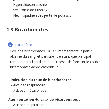
Hyperaldostéronisme
Syndrome de Cushing
Néphropathie avec perte de potassium
2.3 Bicarbonates
Paramètre
-
Les ions bicarbonates (HCO
) représentent la partie
3
alcaline du sang, et participent en tant que principal
tampon dans l'équilibre du pH lorsqu'ils forment le couple
bicarbonates-acide carbonique
Diminution du taux de bicarbonates
:
Alcalose respiratoire
Acidose métabolique
Augmentation du taux de bicarbonates
:
Acidose respiratoire