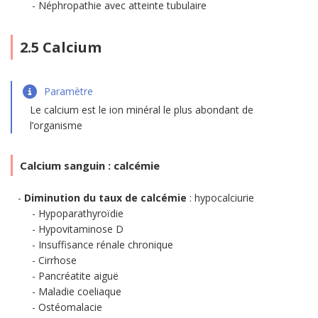
Néphropathie avec atteinte tubulaire
2.5 Calcium
Paramètre
Le calcium est le ion minéral le plus abondant de
l’organisme
Calcium sanguin : calcémie
Diminution du taux de calcémie
: hypocalciurie
Hypoparathyroïdie
Hypovitaminose D
Insuffisance rénale chronique
Cirrhose
Pancréatite aiguë
Maladie coeliaque
Ostéomalacie