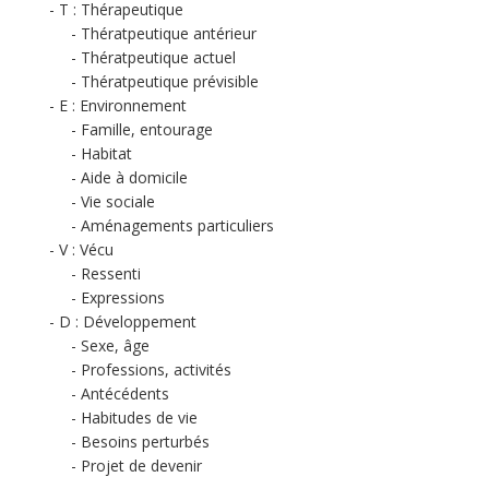
T : Thérapeutique
Thératpeutique antérieur
Thératpeutique actuel
Thératpeutique prévisible
E : Environnement
Famille, entourage
Habitat
Aide à domicile
Vie sociale
Aménagements particuliers
V : Vécu
Ressenti
Expressions
D : Développement
Sexe, âge
Professions, activités
Antécédents
Habitudes de vie
Besoins perturbés
Projet de devenir