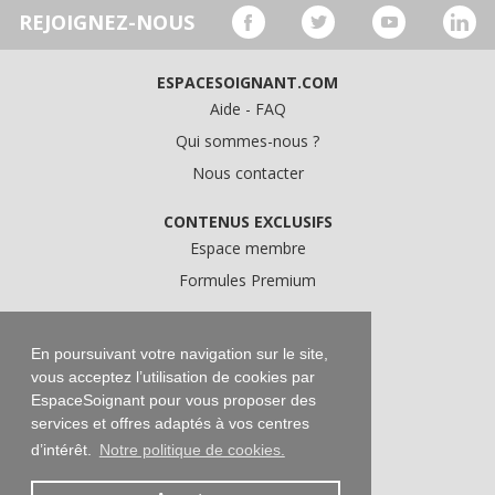
REJOIGNEZ-NOUS
ESPACESOIGNANT.COM
Aide - FAQ
Qui sommes-nous ?
Nous contacter
CONTENUS EXCLUSIFS
Espace membre
Formules Premium
A PROPOS
Conditions Générales d'Utilisation
En poursuivant votre navigation sur le site,
vous acceptez l’utilisation de cookies par
Données personnelles
EspaceSoignant pour vous proposer des
Conditions Générales de Vente
services et offres adaptés à vos centres
Mentions légales
d’intérêt.
Notre politique de cookies.