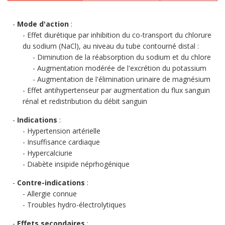
Mode d'action
:
Effet diurétique par inhibition du co-transport du chlorure
du sodium (NaCl), au niveau du tube contourné distal :
Diminution de la réabsorption du sodium et du chlore
Augmentation modérée de l'excrétion du potassium
Augmentation de l'élimination urinaire de magnésium
Effet antihypertenseur par augmentation du flux sanguin
rénal et redistribution du débit sanguin
Indications
:
Hypertension artérielle
Insuffisance cardiaque
Hypercalciurie
Diabète insipide néprhogénique
Contre-indications
:
Allergie connue
Troubles hydro-électrolytiques
Effets secondaires
: