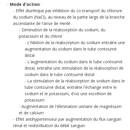
Mode d'action
:
Effet diurétique par inhibition du co-transport du chlorure
du sodium (NaCl), au niveau de la partie large de la branche
ascendante de l'anse de Henlé :
Diminution de la réabsorption du sodium, du
potassium et du chlore
L'hibition de la réabsorption du sodium entraîne une
augmentation du sodium dans le tube contourné
distal
L'augmentation du sodium dans le tube contourné
distal, entraîne une stimulation de la réabsorption de
sodium dans le tube contourné distal
La stimulation de la réabsorption de sodium dans le
tube contourné distal, entraîne l'échange entre le
sodium et le potassium, d'où une excrétion de
potassium
Augmentation de l'élimination urinaire de magnésium
et de calcium
Effet antihypertenseur par augmentation du flux sanguin
rénal et redistribution du débit sanguin