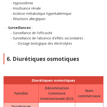
Hypovolémie
Insufisance rénale
Acidose métabolique hyperkaliémique
Réactions allergiques
Surveillances
:
Surveillance de l'efficacité
Surveillance de l'absence d'effets secondaires :
Dosage biologique des électrolytes
6. Diurétiques osmotiques
Diurétiques osmotiques
Dénomination
Nom
Familles
Commune
commerciaux
Internationale (DCI)
Diurétiques