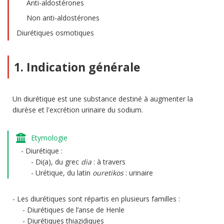
Anti-aldostérones
Non anti-aldostérones
Diurétiques osmotiques
1. Indication générale
Un diurétique est une substance destiné à augmenter la
diurèse et l'excrétion urinaire du sodium.
Etymologie
Diurétique :
Di(a), du grec
dia
: à travers
Urétique, du latin
ouretikos
: urinaire
Les diurétiques sont répartis en plusieurs familles :
Diurétiques de l’anse de Henle
Diurétiques thiazidiques