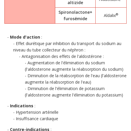
altizide
Spironolactone+
®
Aldalix
furosémide
Mode d'action
:
Effet diurétique par inhibition du transport du sodium au
niveau du tube collecteur du néphron :
Antagonisation des effets de l'aldostérone :
Augmentation de l'élimination du sodium
(l'aldosterone augmente la réabsorption du sodium)
Diminution de la réabsorption de l'eau (l'aldosterone
augmente la réabsorption de l'eau)
Diminution de l'élimination de potassium
(l'aldosterone augmente l'élimination du potassium)
Indications
:
Hypertension artérielle
Insuffisance cardiaque
Contre-indications
: