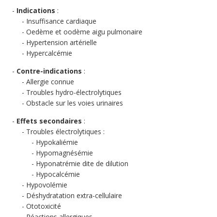
Indications
:
Insuffisance cardiaque
Oedème et oodème aigu pulmonaire
Hypertension artérielle
Hypercalcémie
Contre-indications
:
Allergie connue
Troubles hydro-électrolytiques
Obstacle sur les voies urinaires
Effets secondaires
:
Troubles électrolytiques :
Hypokaliémie
Hypomagnésémie
Hyponatrémie dite de dilution
Hypocalcémie
Hypovolémie
Déshydratation extra-cellulaire
Ototoxicité
Réactions allergiques