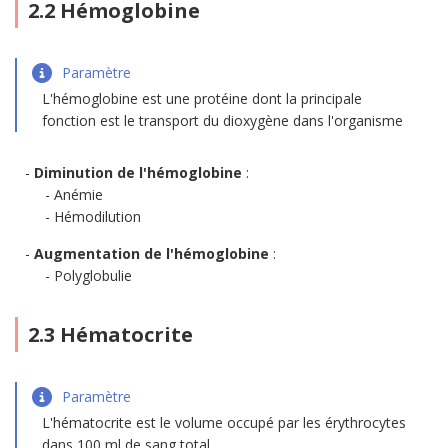
2.2 Hémoglobine
Paramètre
L'hémoglobine est une protéine dont la principale
fonction est le transport du dioxygène dans l'organisme
Diminution de l'hémoglobine
:
Anémie
Hémodilution
Augmentation de l'hémoglobine
:
Polyglobulie
2.3 Hématocrite
Paramètre
L'hématocrite est le volume occupé par les érythrocytes
dans 100 ml de sang total