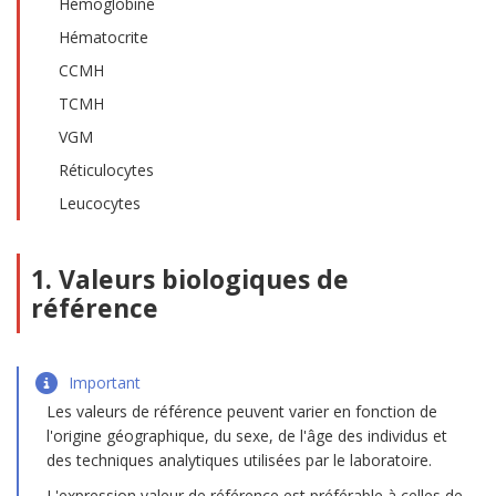
Hémoglobine
Hématocrite
CCMH
TCMH
VGM
Réticulocytes
Leucocytes
1. Valeurs biologiques de
référence
Important
Les valeurs de référence peuvent varier en fonction de
l'origine géographique, du sexe, de l'âge des individus et
des techniques analytiques utilisées par le laboratoire.
L'expression valeur de référence est préférable à celles de