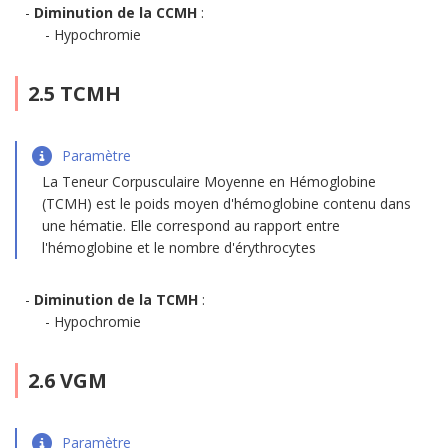
Diminution de la CCMH
:
Hypochromie
2.5 TCMH
Paramètre
La Teneur Corpusculaire Moyenne en Hémoglobine
(TCMH) est le poids moyen d'hémoglobine contenu dans
une hématie. Elle correspond au rapport entre
l'hémoglobine et le nombre d'érythrocytes
Diminution de la TCMH
:
Hypochromie
2.6 VGM
Paramètre