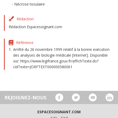
Nécrose tissulaire
Rédaction
Rédaction Espacesoignant.com
Référence
Arrêté du 26 novembre 1999 relatif à la bonne exécution
des analyses de biologie médicale [Internet]. Disponible
sur: https://www.legifrance.gouv.fr/affichTexte.do?
cidTexte=JORFTEXT000000580061
REJOIGNEZ-NOUS
ESPACESOIGNANT.COM