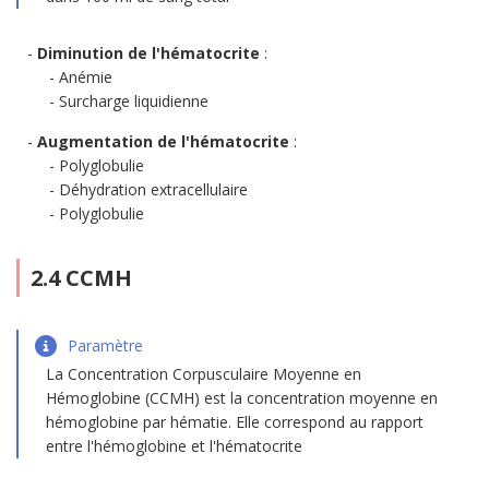
Diminution de l'hématocrite
:
Anémie
Surcharge liquidienne
Augmentation de l'hématocrite
:
Polyglobulie
Déhydration extracellulaire
Polyglobulie
2.4 CCMH
Paramètre
La Concentration Corpusculaire Moyenne en
Hémoglobine (CCMH) est la concentration moyenne en
hémoglobine par hématie. Elle correspond au rapport
entre l'hémoglobine et l'hématocrite