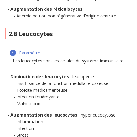
Augmentation des réticulocytes
:
Anémie peu ou non régénérative d’origine centrale
2.8 Leucocytes
Paramètre
Les leucocytes sont les cellules du systéme immunitaire
Diminution des leucocytes
: leucopénie
Insuffisance de la fonction médullaire osseuse
Toxicité médicamenteuse
Infection foudroyante
Malnutrition
Augmentation des leucocytes
: hyperleucocytose
Inflammation
Infection
Stress