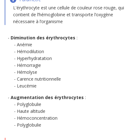
L'érythrocyte est une cellule de couleur rose rouge, qui
contient de l’hémoglobine et transporte l’oxygène
nécessaire à l’organisme
Diminution des érythrocytes
:
Anémie
Hémodilution
Hyperhydratation
Hémorragie
Hémolyse
Carence nutritionnelle
Leucémie
Augmentation des érythrocytes
:
Polyglobulie
Haute altitude
Hémoconcentration
Polyglobulie