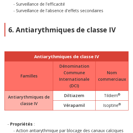
Surveillance de l'efficacité
Surveillance de l'absence d'effets secondaires
6. Antiarythmiques de classe IV
Antiarythmiques de classe IV
Dénomination
Commune
Nom
Familles
Internationale
commerciaux
(DCI)
®
Diltiazem
Tildiem
Antiarythmiques de
classe IV
®
Vérapamil
Isoptine
Propriétés
:
Action antiarythmique par blocage des canaux calciques