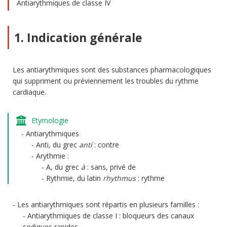
Antiarythmiques de classe IV
1. Indication générale
Les antiarythmiques sont des substances pharmacologiques
qui suppriment ou préviennement les troubles du rythme
cardiaque.
Etymologie
Antiarythmiques
Anti, du grec
antí
: contre
Arythmie :
A, du grec
à
: sans, privé de
Rythmie, du latin
rhythmus
: rythme
Les antiarythmiques sont répartis en plusieurs familles :
Antiarythmiques de classe I : bloqueurs des canaux
sodiques rapides