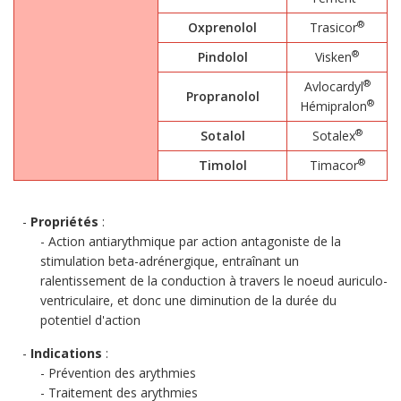
®
Oxprenolol
Trasicor
®
Pindolol
Visken
®
Avlocardyl
Propranolol
®
Hémipralon
®
Sotalol
Sotalex
®
Timolol
Timacor
Propriétés
:
Action antiarythmique par action antagoniste de la
stimulation beta-adrénergique, entraînant un
ralentissement de la conduction à travers le noeud auriculo-
ventriculaire, et donc une diminution de la durée du
potentiel d'action
Indications
:
Prévention des arythmies
Traitement des arythmies