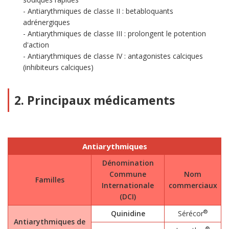
Antiarythmiques de classe II : betabloquants
adrénergiques
Antiarythmiques de classe III : prolongent le potention
d'action
Antiarythmiques de classe IV : antagonistes calciques
(inhibiteurs calciques)
2. Principaux médicaments
Antiarythmiques
Dénomination
Commune
Nom
Familles
Internationale
commerciaux
(DCI)
®
Quinidine
Sérécor
Antiarythmiques de
®