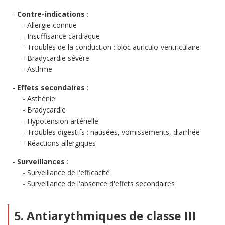
Contre-indications
:
Allergie connue
Insuffisance cardiaque
Troubles de la conduction : bloc auriculo-ventriculaire
Bradycardie sévère
Asthme
Effets secondaires
:
Asthénie
Bradycardie
Hypotension artérielle
Troubles digestifs : nausées, vomissements, diarrhée
Réactions allergiques
Surveillances
:
Surveillance de l'efficacité
Surveillance de l'absence d'effets secondaires
5. Antiarythmiques de classe III