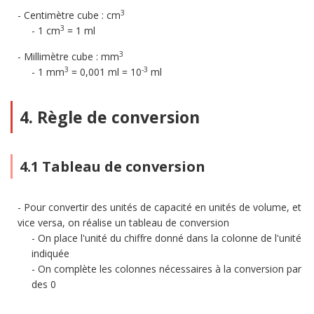
3
Centimètre cube : cm
3
1 cm
= 1 ml
3
Millimètre cube : mm
3
-3
1 mm
= 0,001 ml = 10
ml
4. Règle de conversion
4.1 Tableau de conversion
Pour convertir des unités de capacité en unités de volume, et
vice versa, on réalise un tableau de conversion
On place l'unité du chiffre donné dans la colonne de l'unité
indiquée
On complète les colonnes nécessaires à la conversion par
des 0